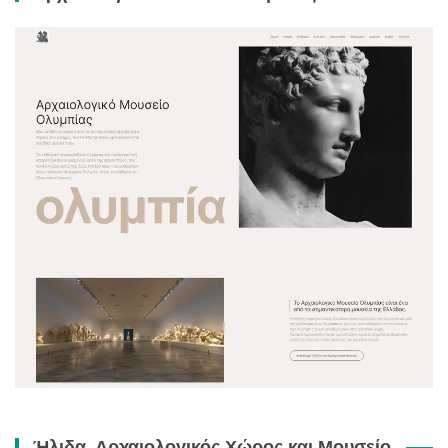
Ήλιδα. Αρχαιολογικός Χώρος και Μουσείο