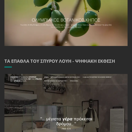
ΤΑ ΈΠΑΘΛΑ ΤΟΥ ΣΠΎΡΟΥ ΛΟΎΗ - ΨΗΦΙΑΚΉ ΈΚΘΕΣΗ