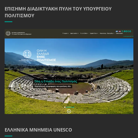
ΕΠΊΣΗΜΗ ΔΙΑΔΙΚΤΥΑΚΉ ΠΎΛΗ ΤΟΥ ΥΠΟΥΡΓΕΊΟΥ
ΠΟΛΙΤΙΣΜΟΎ
ΕΛΛΗΝΙΚΆ ΜΝΗΜΕΊΑ UNESCO