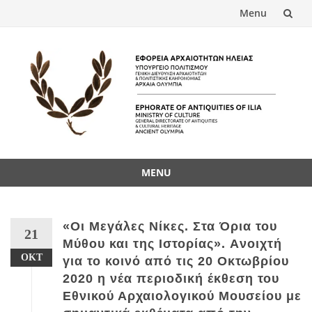
Menu
Skip
to
content
MENU
Skip
to
content
«Οι Μεγάλες Νίκες. Στα Όρια του
21
Μύθου και της Ιστορίας». Aνοιχτή
ΟΚΤ
για το κοινό από τις 20 Οκτωβρίου
2020 η νέα περιοδική έκθεση του
Εθνικού Αρχαιολογικού Μουσείου με