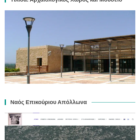
Ναός Επικούριου Απόλλωνα