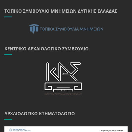
ΤΟΠΙΚΌ ΣΥΜΒΟΎΛΙΟ ΜΝΗΜΕΊΩΝ ΔΥΤΙΚΉΣ ΕΛΛΆΔΑΣ
ΚΕΝΤΡΙΚΌ ΑΡΧΑΙΟΛΟΓΙΚΌ ΣΥΜΒΟΎΛΙΟ
ΑΡΧΑΙΟΛΟΓΙΚΌ ΚΤΗΜΑΤΟΛΌΓΙΟ