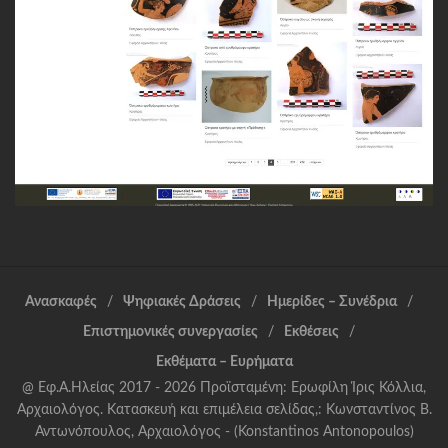
Ανασκαφές
Ψηφιακές Δράσεις
Ημερίδες – Συνέδρια
Επιστημονικές συνεργασίες
Εκθέσεις
Εκθέματα – Ευρήματα
@ Εφ.Α.Ηλείας 2017 - 2026 Προϊσταμένη: Ερωφίλη Ίρις Κόλλια,
Αρχαιολόγος. Κατασκευή και επιμέλεια σελίδας,: Κωνσταντίνος Β.
Αντωνόπουλος, Αρχαιολόγος - (Konstantinos Antonopoulos)