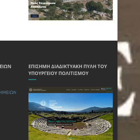
ΕΊΩΝ
ΕΠΊΣΗΜΗ ΔΙΑΔΙΚΤΥΑΚΉ ΠΎΛΗ ΤΟΥ
ΥΠΟΥΡΓΕΊΟΥ ΠΟΛΙΤΙΣΜΟΎ