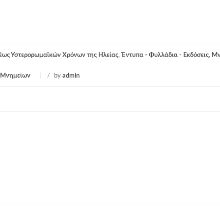
 έως Υστερορωμαϊκών Χρόνων της Ηλείας
,
Έντυπα - Φυλλάδια - Εκδόσεις
,
Μν
 Μνημείων
/
by
admin