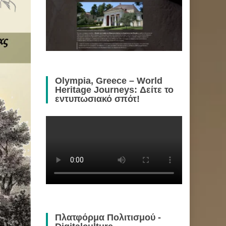
Olympia, Greece – World
Heritage Journeys: Δείτε το
εντυπωσιακό σπότ!
Πλατφόρμα Πολιτισμού -