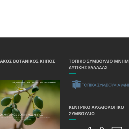
ΑΚΌΣ ΒΟΤΑΝΙΚΌΣ ΚΉΠΟΣ
ΤΟΠΙΚΌ ΣΥΜΒΟΎΛΙΟ ΜΝΗΜ
ΔΥΤΙΚΉΣ ΕΛΛΆΔΑΣ
ΚΕΝΤΡΙΚΌ ΑΡΧΑΙΟΛΟΓΙΚΌ
ΣΥΜΒΟΎΛΙΟ