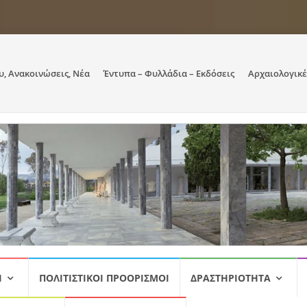
υ, Ανακοινώσεις, Νέα
Έντυπα – Φυλλάδια – Εκδόσεις
Αρχαιολογικέ
Ι
ΠΟΛΙΤΙΣΤΙΚΟΊ ΠΡΟΟΡΙΣΜΟΊ
ΔΡΑΣΤΗΡΙΌΤΗΤΑ