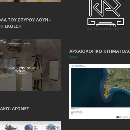
ΘΛΑ ΤΟΥ ΣΠΎΡΟΥ ΛΟΎΗ -
Ή ΈΚΘΕΣΗ
ΑΡΧΑΙΟΛΟΓΙΚΌ ΚΤΗΜΑΤΟΛ
ΑΚΟΊ ΑΓΏΝΕΣ