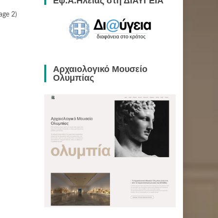
Εφ.Α.Ηλείας στη ΔΙΑΥΓΕΙΑ
age 2)
Αρχαιολογικό Μουσείο
Ολυμπίας