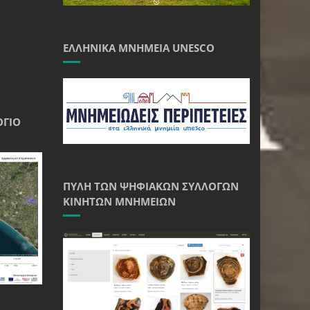
ΕΛΛΗΝΙΚΆ ΜΝΗΜΕΊΑ UNESCO
ΌΓΙΟ
ΠΎΛΗ ΤΩΝ ΨΗΦΙΑΚΏΝ ΣΥΛΛΟΓΏΝ
ΚΙΝΗΤΏΝ ΜΝΗΜΕΊΩΝ