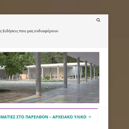
ς Ειδήσεις που μας ενδιαφέρουν
ΜΑΤΙΈΣ ΣΤΟ ΠΑΡΕΛΘΌΝ – ΑΡΧΕΙΑΚΌ ΥΛΙΚΌ