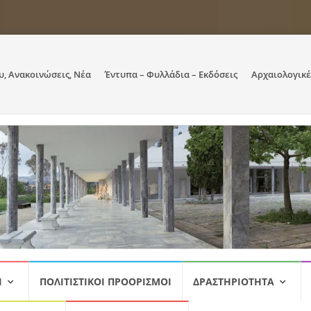
υ, Ανακοινώσεις, Νέα
Έντυπα – Φυλλάδια – Εκδόσεις
Αρχαιολογικέ
Ι
ΠΟΛΙΤΙΣΤΙΚΟΊ ΠΡΟΟΡΙΣΜΟΊ
ΔΡΑΣΤΗΡΙΌΤΗΤΑ