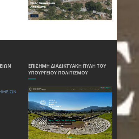
ΕΊΩΝ
ΕΠΊΣΗΜΗ ΔΙΑΔΙΚΤΥΑΚΉ ΠΎΛΗ ΤΟΥ
ΥΠΟΥΡΓΕΊΟΥ ΠΟΛΙΤΙΣΜΟΎ