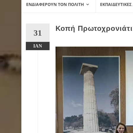
ΕΝΔΙΑΦΈΡΟΥΝ ΤΟΝ ΠΟΛΊΤΗ
ΕΚΠΑΙΔΕΥΤΙΚΈΣ
Κοπή Πρωτοχρονιάτικ
31
ΙΑΝ