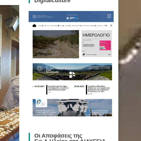
Digitalculture
Οι Αποφάσεις της