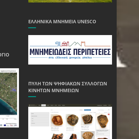
ΕΛΛΗΝΙΚΆ ΜΝΗΜΕΊΑ UNESCO
ΌΓΙΟ
ΠΎΛΗ ΤΩΝ ΨΗΦΙΑΚΏΝ ΣΥΛΛΟΓΏΝ
ΚΙΝΗΤΏΝ ΜΝΗΜΕΊΩΝ