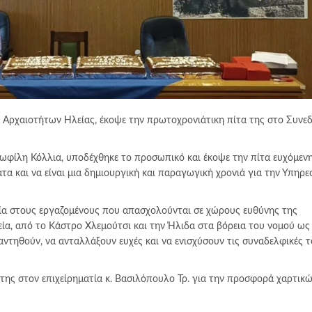
α Αρχαιοτήτων Ηλείας, έκοψε την πρωτοχρονιάτικη πίτα της στο Συνε
ωφίλη Κόλλια, υποδέχθηκε το προσωπικό και έκοψε την πίτα ευχόμενη
α και να είναι μια δημιουργική και παραγωγική χρονιά για την Υπηρεσ
ιρία στους εργαζομένους που απασχολούνται σε χώρους ευθύνης της
εία, από το Κάστρο Χλεμούτσι και την Ήλιδα στα βόρεια του νομού ως
ντηθούν, να ανταλλάξουν ευχές και να ενισχύσουν τις συναδελφικές 
ς της στον επιχείρηματία κ. Βασιλόπουλο Τρ. για την προσφορά χαρτικώ