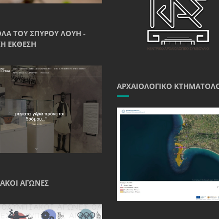
ΘΛΑ ΤΟΥ ΣΠΎΡΟΥ ΛΟΎΗ -
Ή ΈΚΘΕΣΗ
ΑΡΧΑΙΟΛΟΓΙΚΌ ΚΤΗΜΑΤΟΛ
ΑΚΟΊ ΑΓΏΝΕΣ