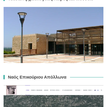
Ναός Επικούριου Απόλλωνα