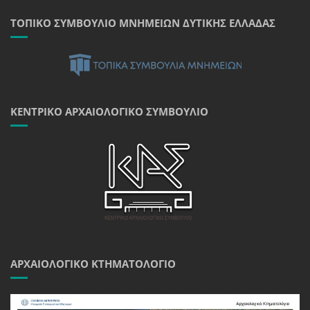
ΤΟΠΙΚΌ ΣΥΜΒΟΎΛΙΟ ΜΝΗΜΕΊΩΝ ΔΥΤΙΚΉΣ ΕΛΛΆΔΑΣ
ΚΕΝΤΡΙΚΌ ΑΡΧΑΙΟΛΟΓΙΚΌ ΣΥΜΒΟΎΛΙΟ
ΑΡΧΑΙΟΛΟΓΙΚΌ ΚΤΗΜΑΤΟΛΌΓΙΟ