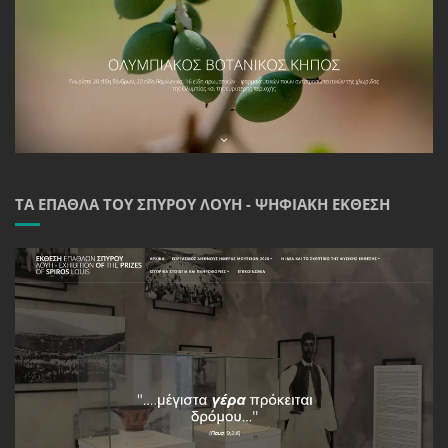
ΤΑ ΈΠΑΘΛΑ ΤΟΥ ΣΠΎΡΟΥ ΛΟΎΗ - ΨΗΦΙΑΚΉ ΈΚΘΕΣΗ