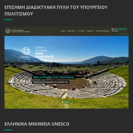
ΕΠΊΣΗΜΗ ΔΙΑΔΙΚΤΥΑΚΉ ΠΎΛΗ ΤΟΥ ΥΠΟΥΡΓΕΊΟΥ
ΠΟΛΙΤΙΣΜΟΎ
ΕΛΛΗΝΙΚΆ ΜΝΗΜΕΊΑ UNESCO