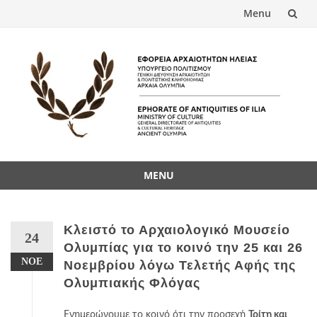
Menu
Skip
to
content
MENU
Skip
to
content
Κλειστό το Αρχαιολογικό Μουσείο
24
Ολυμπίας για το κοινό την 25 και 26
ΝΟΈ
Νοεμβρίου λόγω Τελετής Αφής της
Ολυμπιακής Φλόγας
Ενημερώνουμε το κοινό ότι την προσεχή
Τρίτη και