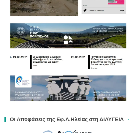
Οι Αποφάσεις της Εφ.Α.Ηλείας στη ΔΙΑΥΓΕΙΑ