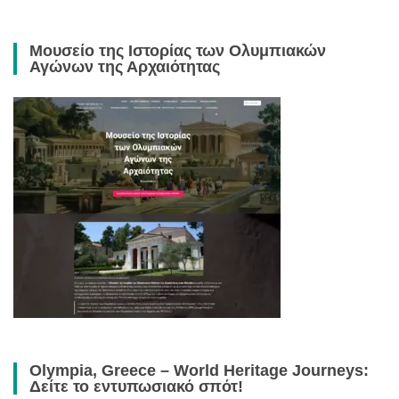
Μουσείο της Ιστορίας των Ολυμπιακών
Αγώνων της Αρχαιότητας
Olympia, Greece – World Heritage Journeys:
Δείτε το εντυπωσιακό σπότ!