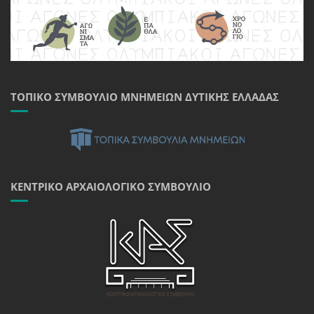
ΤΟΠΙΚΌ ΣΥΜΒΟΎΛΙΟ ΜΝΗΜΕΊΩΝ ΔΥΤΙΚΉΣ ΕΛΛΆΔΑΣ
ΚΕΝΤΡΙΚΌ ΑΡΧΑΙΟΛΟΓΙΚΌ ΣΥΜΒΟΎΛΙΟ