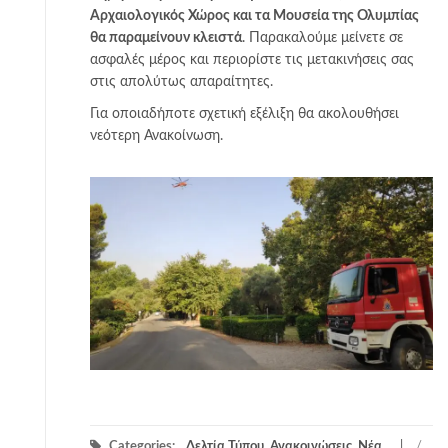
Αρχαιολογικός Χώρος και τα Μουσεία της Ολυμπίας
θα παραμείνουν κλειστά
. Παρακαλούμε μείνετε σε
ασφαλές μέρος και περιορίστε τις μετακινήσεις σας
στις απολύτως απαραίτητες.
Για οποιαδήποτε σχετική εξέλιξη θα ακολουθήσει
νεότερη Ανακοίνωση.
Categories:
Δελτία Τύπου, Ανακοινώσεις, Νέα
/