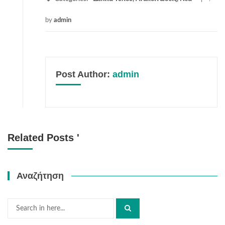
by
admin
Post Author:
admin
Related Posts '
Αναζήτηση
Search
for: