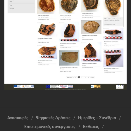
Ανασκαφές
Ψηφιακές Δράσεις
Ημερίδες – Συνέδρια
Επιστημονικές συνεργασίες
Εκθέσεις