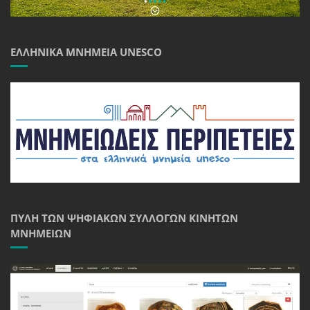
ΕΛΛΗΝΙΚΆ ΜΝΗΜΕΊΑ UNESCO
ΠΎΛΗ ΤΩΝ ΨΗΦΙΑΚΏΝ ΣΥΛΛΟΓΏΝ ΚΙΝΗΤΏΝ
ΜΝΗΜΕΊΩΝ