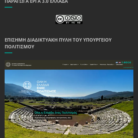
ΠΑΡΆΓΩΓΑ ΈΡΓΑ 3.0 ΕΛΛΆΔΑ
ΕΠΊΣΗΜΗ ΔΙΑΔΙΚΤΥΑΚΉ ΠΎΛΗ ΤΟΥ ΥΠΟΥΡΓΕΊΟΥ
ΠΟΛΙΤΙΣΜΟΎ