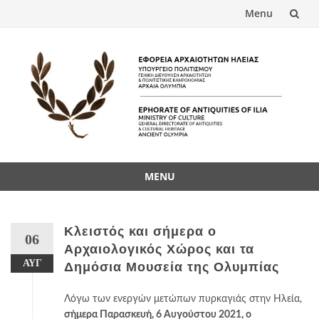
Menu
Skip
to
content
MENU
Skip
to
content
Κλειστός και σήμερα ο
06
Αρχαιολογικός Χώρος και τα
ΑΥΓ
Δημόσια Μουσεία της Ολυμπίας
Λόγω των ενεργών μετώπων πυρκαγιάς στην Ηλεία,
σήμερα Παρασκευή, 6 Αυγούστου 2021, ο