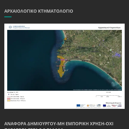
ΑΡΧΑΙΟΛΟΓΙΚΌ ΚΤΗΜΑΤΟΛΌΓΙΟ
ΑΝΑΦΟΡΆ ΔΗΜΙΟΥΡΓΟΎ-ΜΗ ΕΜΠΟΡΙΚΉ ΧΡΉΣΗ-ΌΧΙ