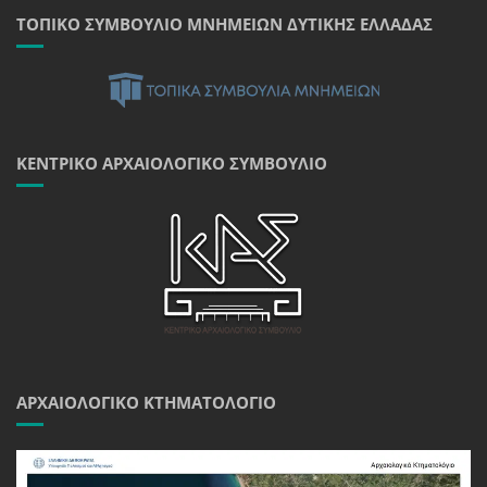
ΤΟΠΙΚΌ ΣΥΜΒΟΎΛΙΟ ΜΝΗΜΕΊΩΝ ΔΥΤΙΚΉΣ ΕΛΛΆΔΑΣ
ΚΕΝΤΡΙΚΌ ΑΡΧΑΙΟΛΟΓΙΚΌ ΣΥΜΒΟΎΛΙΟ
ΑΡΧΑΙΟΛΟΓΙΚΌ ΚΤΗΜΑΤΟΛΌΓΙΟ