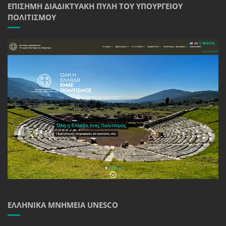
ΕΠΊΣΗΜΗ ΔΙΑΔΙΚΤΥΑΚΉ ΠΎΛΗ ΤΟΥ ΥΠΟΥΡΓΕΊΟΥ
ΠΟΛΙΤΙΣΜΟΎ
ΕΛΛΗΝΙΚΆ ΜΝΗΜΕΊΑ UNESCO