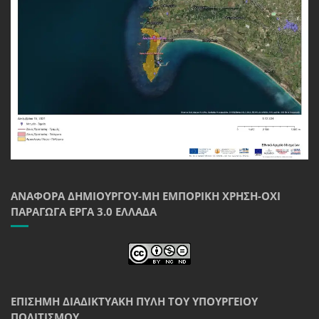
ΑΝΑΦΟΡΆ ΔΗΜΙΟΥΡΓΟΎ-ΜΗ ΕΜΠΟΡΙΚΉ ΧΡΉΣΗ-ΌΧΙ
ΠΑΡΆΓΩΓΑ ΈΡΓΑ 3.0 ΕΛΛΆΔΑ
ΕΠΊΣΗΜΗ ΔΙΑΔΙΚΤΥΑΚΉ ΠΎΛΗ ΤΟΥ ΥΠΟΥΡΓΕΊΟΥ
ΠΟΛΙΤΙΣΜΟΎ