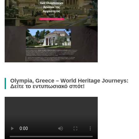
Olympia, Greece – World Heritage Journeys:
Δείτε το εντυπωσιακό σπότ!