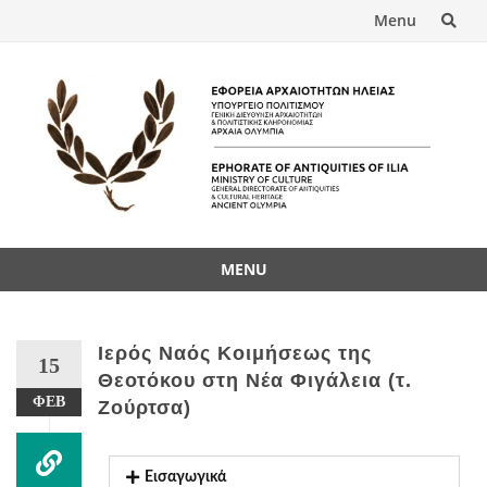
Menu
MENU
Ιερός Ναός Κοιμήσεως της
15
Θεοτόκου στη Νέα Φιγάλεια (τ.
ΦΕΒ
Ζούρτσα)
Εισαγωγικά