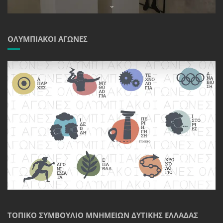
ΟΛΥΜΠΙΑΚΟΊ ΑΓΏΝΕΣ
ΤΟΠΙΚΌ ΣΥΜΒΟΎΛΙΟ ΜΝΗΜΕΊΩΝ ΔΥΤΙΚΉΣ ΕΛΛΆΔΑΣ