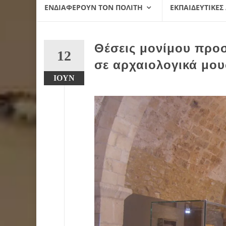
ΕΝΔΙΑΦΈΡΟΥΝ ΤΟΝ ΠΟΛΊΤΗ
ΕΚΠΑΙΔΕΥΤΙΚΈΣ
Θέσεις μονίμου προ
12
σε αρχαιολογικά μου
ΙΟΎΝ