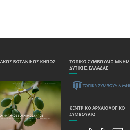
ΑΚΌΣ ΒΟΤΑΝΙΚΌΣ ΚΉΠΟΣ
ΤΟΠΙΚΌ ΣΥΜΒΟΎΛΙΟ ΜΝΗΜ
ΔΥΤΙΚΉΣ ΕΛΛΆΔΑΣ
ΚΕΝΤΡΙΚΌ ΑΡΧΑΙΟΛΟΓΙΚΌ
ΣΥΜΒΟΎΛΙΟ