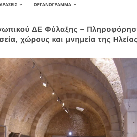
 ΔΡΆΣΕΙΣ
ΟΡΓΑΝΌΓΡΑΜΜΑ
σωπικού ΔΕ Φύλαξης – Πληροφόρησ
σεία, χώρους και μνημεία της Ηλεία