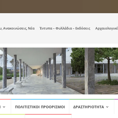
υ, Ανακοινώσεις, Νέα
Έντυπα – Φυλλάδια – Εκδόσεις
Αρχαιολογικέ
Ι
ΠΟΛΙΤΙΣΤΙΚΟΊ ΠΡΟΟΡΙΣΜΟΊ
ΔΡΑΣΤΗΡΙΌΤΗΤΑ