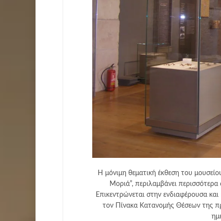
Η μόνιμη θεματική έκθεση του μουσείο
Μοριά”, περιλαμβάνει περισσότερα 
Επικεντρώνεται στην ενδιαφέρουσα και
τον Πίνακα Κατανομής Θέσεων της π
ημ