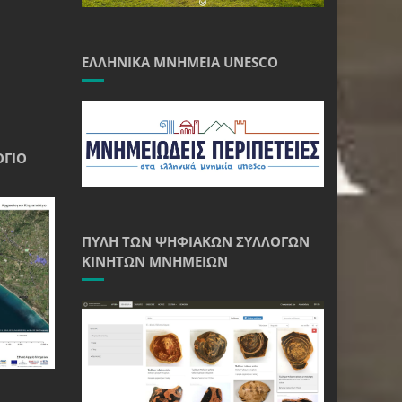
ΕΛΛΗΝΙΚΆ ΜΝΗΜΕΊΑ UNESCO
ΌΓΙΟ
ΠΎΛΗ ΤΩΝ ΨΗΦΙΑΚΏΝ ΣΥΛΛΟΓΏΝ
ΚΙΝΗΤΏΝ ΜΝΗΜΕΊΩΝ