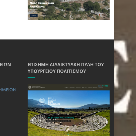
ΕΊΩΝ
ΕΠΊΣΗΜΗ ΔΙΑΔΙΚΤΥΑΚΉ ΠΎΛΗ ΤΟΥ
ΥΠΟΥΡΓΕΊΟΥ ΠΟΛΙΤΙΣΜΟΎ