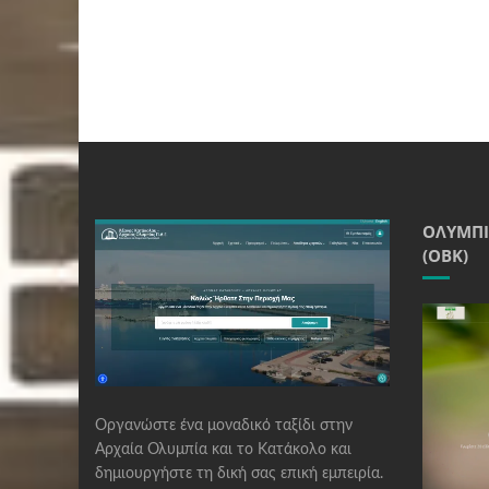
ΟΛΥΜΠΙ
(ΟΒΚ)
Οργανώστε ένα μοναδικό ταξίδι στην
Αρχαία Ολυμπία και το Κατάκολο και
δημιουργήστε τη δική σας επική εμπειρία.