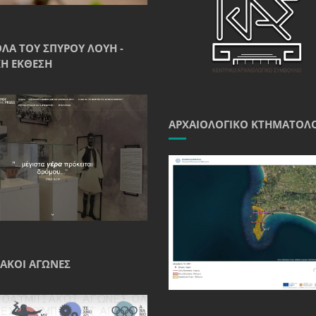
ΘΛΑ ΤΟΥ ΣΠΎΡΟΥ ΛΟΎΗ -
Ή ΈΚΘΕΣΗ
ΑΡΧΑΙΟΛΟΓΙΚΌ ΚΤΗΜΑΤΟΛ
ΑΚΟΊ ΑΓΏΝΕΣ