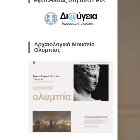
Εφ.Α.Ηλείας στη ΔΙΑΥΓΕΙΑ
Αρχαιολογικό Μουσείο
Ολυμπίας