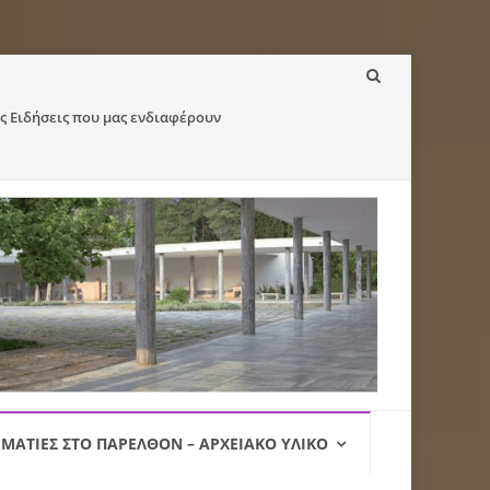
ς Ειδήσεις που μας ενδιαφέρουν
ΜΑΤΙΈΣ ΣΤΟ ΠΑΡΕΛΘΌΝ – ΑΡΧΕΙΑΚΌ ΥΛΙΚΌ