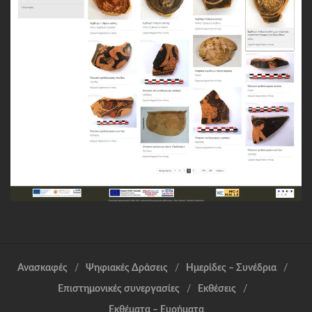
Ανασκαφές
Ψηφιακές Δράσεις
Ημερίδες – Συνέδρια
Επιστημονικές συνεργασίες
Εκθέσεις
Εκθέματα – Ευρήματα