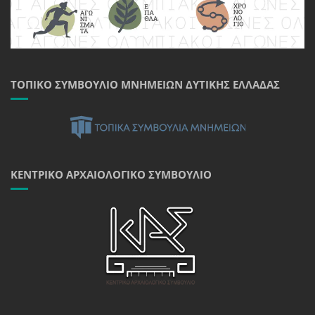
ΤΟΠΙΚΌ ΣΥΜΒΟΎΛΙΟ ΜΝΗΜΕΊΩΝ ΔΥΤΙΚΉΣ ΕΛΛΆΔΑΣ
ΚΕΝΤΡΙΚΌ ΑΡΧΑΙΟΛΟΓΙΚΌ ΣΥΜΒΟΎΛΙΟ