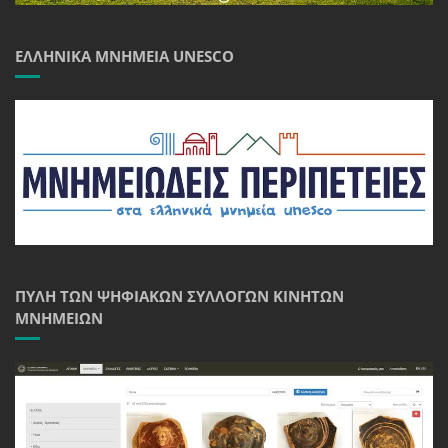
ΕΛΛΗΝΙΚΆ ΜΝΗΜΕΊΑ UNESCO
ΠΎΛΗ ΤΩΝ ΨΗΦΙΑΚΏΝ ΣΥΛΛΟΓΏΝ ΚΙΝΗΤΏΝ
ΜΝΗΜΕΊΩΝ