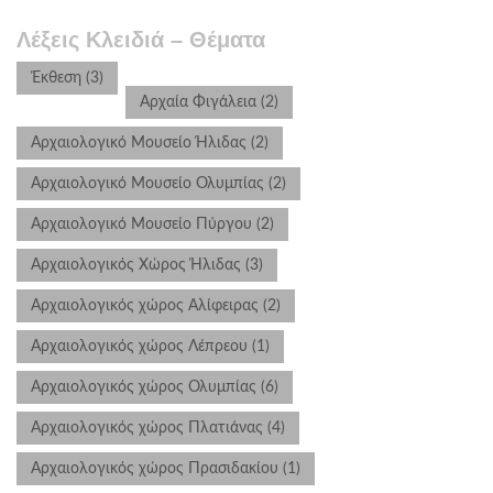
Λέξεις Κλειδιά – Θέματα
Έκθεση
(3)
Αρχαία Φιγάλεια
(2)
Αρχαιολογικό Μουσείο Ήλιδας
(2)
Αρχαιολογικό Μουσείο Ολυμπίας
(2)
Αρχαιολογικό Μουσείο Πύργου
(2)
Αρχαιολογικός Χώρος Ήλιδας
(3)
Αρχαιολογικός χώρος Αλίφειρας
(2)
Αρχαιολογικός χώρος Λέπρεου
(1)
Αρχαιολογικός χώρος Ολυμπίας
(6)
Αρχαιολογικός χώρος Πλατιάνας
(4)
Αρχαιολογικός χώρος Πρασιδακίου
(1)