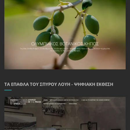
ΤΑ ΈΠΑΘΛΑ ΤΟΥ ΣΠΎΡΟΥ ΛΟΎΗ - ΨΗΦΙΑΚΉ ΈΚΘΕΣΗ