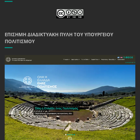
ΕΠΊΣΗΜΗ ΔΙΑΔΙΚΤΥΑΚΉ ΠΎΛΗ ΤΟΥ ΥΠΟΥΡΓΕΊΟΥ
ΠΟΛΙΤΙΣΜΟΎ