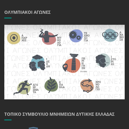
ΟΛΥΜΠΙΑΚΟΊ ΑΓΏΝΕΣ
ΤΟΠΙΚΌ ΣΥΜΒΟΎΛΙΟ ΜΝΗΜΕΊΩΝ ΔΥΤΙΚΉΣ ΕΛΛΆΔΑΣ