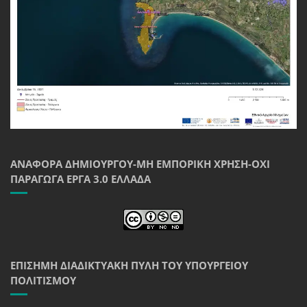
ΑΝΑΦΟΡΆ ΔΗΜΙΟΥΡΓΟΎ-ΜΗ ΕΜΠΟΡΙΚΉ ΧΡΉΣΗ-ΌΧΙ
ΠΑΡΆΓΩΓΑ ΈΡΓΑ 3.0 ΕΛΛΆΔΑ
ΕΠΊΣΗΜΗ ΔΙΑΔΙΚΤΥΑΚΉ ΠΎΛΗ ΤΟΥ ΥΠΟΥΡΓΕΊΟΥ
ΠΟΛΙΤΙΣΜΟΎ