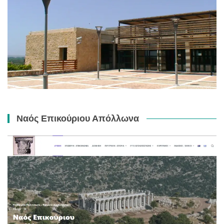
Ναός Επικούριου Απόλλωνα