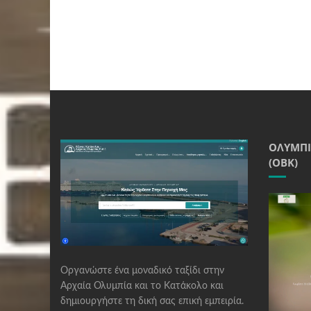
ΟΛΥΜΠΙ
(ΟΒΚ)
Οργανώστε ένα μοναδικό ταξίδι στην
Αρχαία Ολυμπία και το Κατάκολο και
δημιουργήστε τη δική σας επική εμπειρία.