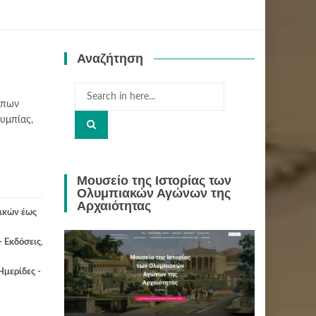
Αναζήτηση
Search
ώπων
for:
υμπίας,
Μουσείο της Ιστορίας των
Ολυμπιακών Αγώνων της
Αρχαιότητας
ικών έως
- Εκδόσεις
,
Ημερίδες -