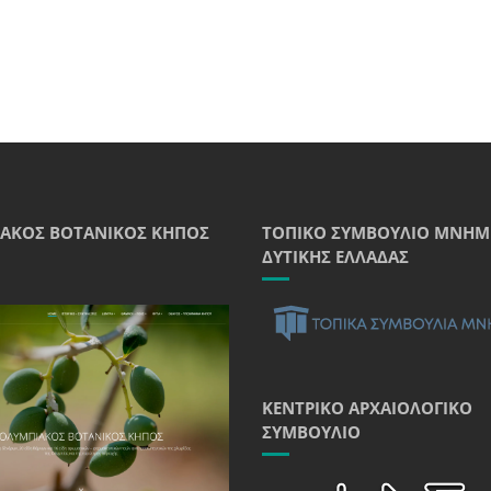
ΑΚΌΣ ΒΟΤΑΝΙΚΌΣ ΚΉΠΟΣ
ΤΟΠΙΚΌ ΣΥΜΒΟΎΛΙΟ ΜΝΗΜ
ΔΥΤΙΚΉΣ ΕΛΛΆΔΑΣ
ΚΕΝΤΡΙΚΌ ΑΡΧΑΙΟΛΟΓΙΚΌ
ΣΥΜΒΟΎΛΙΟ