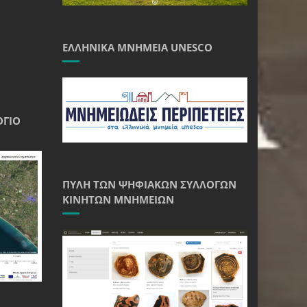
ΕΛΛΗΝΙΚΆ ΜΝΗΜΕΊΑ UNESCO
ΌΓΙΟ
ΠΎΛΗ ΤΩΝ ΨΗΦΙΑΚΏΝ ΣΥΛΛΟΓΏΝ
ΚΙΝΗΤΏΝ ΜΝΗΜΕΊΩΝ