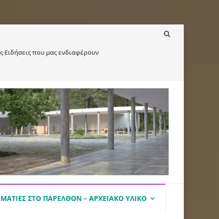
ς Ειδήσεις που μας ενδιαφέρουν
ΜΑΤΙΈΣ ΣΤΟ ΠΑΡΕΛΘΌΝ – ΑΡΧΕΙΑΚΌ ΥΛΙΚΌ