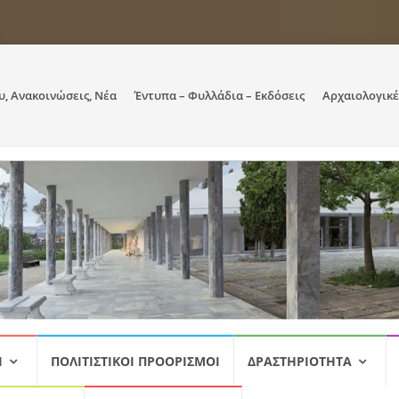
υ, Ανακοινώσεις, Νέα
Έντυπα – Φυλλάδια – Εκδόσεις
Αρχαιολογικέ
Ι
ΠΟΛΙΤΙΣΤΙΚΟΊ ΠΡΟΟΡΙΣΜΟΊ
ΔΡΑΣΤΗΡΙΌΤΗΤΑ