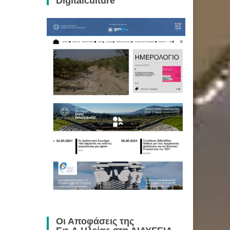
Digitalculture
Οι Αποφάσεις της