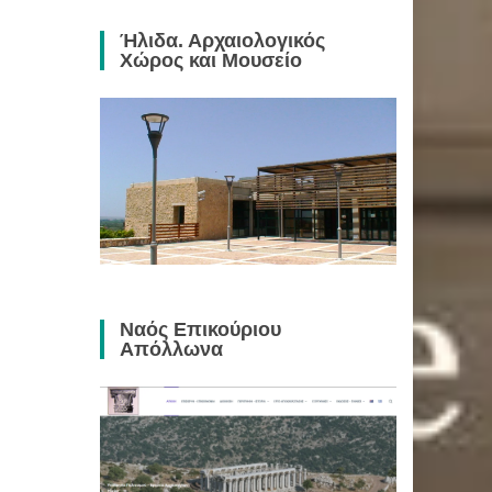
Ήλιδα. Αρχαιολογικός
Χώρος και Μουσείο
Ναός Επικούριου
Απόλλωνα