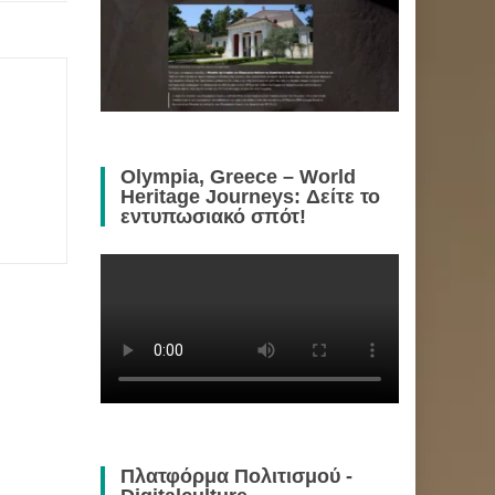
Olympia, Greece – World
Heritage Journeys: Δείτε το
εντυπωσιακό σπότ!
Πλατφόρμα Πολιτισμού -