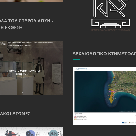
ΘΛΑ ΤΟΥ ΣΠΎΡΟΥ ΛΟΎΗ -
Ή ΈΚΘΕΣΗ
ΑΡΧΑΙΟΛΟΓΙΚΌ ΚΤΗΜΑΤΟΛ
ΑΚΟΊ ΑΓΏΝΕΣ