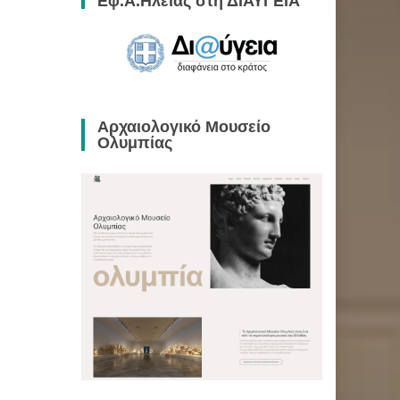
Εφ.Α.Ηλείας στη ΔΙΑΥΓΕΙΑ
Αρχαιολογικό Μουσείο
Ολυμπίας