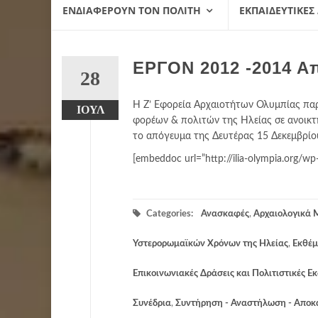
ΕΝΔΙΑΦΈΡΟΥΝ ΤΟΝ ΠΟΛΊΤΗ
ΕΚΠΑΙΔΕΥΤΙΚΈΣ
ΕΡΓΟΝ 2012 -2014 Α
28
Η Ζ’ Εφορεία Αρχαιοτήτων Ολυμπίας πα
ΙΟΎΛ
φορέων & πολιτών της Ηλείας σε ανοικ
το απόγευμα της Δευτέρας 15 Δεκεμβρίο
[embeddoc url=”http://ilia-olympia.org/w
Categories:
Ανασκαφές
,
Αρχαιολογικά 
Υστερορωμαϊκών Χρόνων της Ηλείας
,
Εκθέμ
Επικοινωνιακές Δράσεις και Πολιτιστικές Ε
Συνέδρια
,
Συντήρηση - Αναστήλωση - Απο