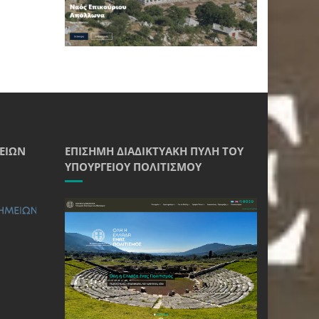
ΕΊΩΝ
ΕΠΊΣΗΜΗ ΔΙΑΔΙΚΤΥΑΚΉ ΠΎΛΗ ΤΟΥ
ΥΠΟΥΡΓΕΊΟΥ ΠΟΛΙΤΙΣΜΟΎ