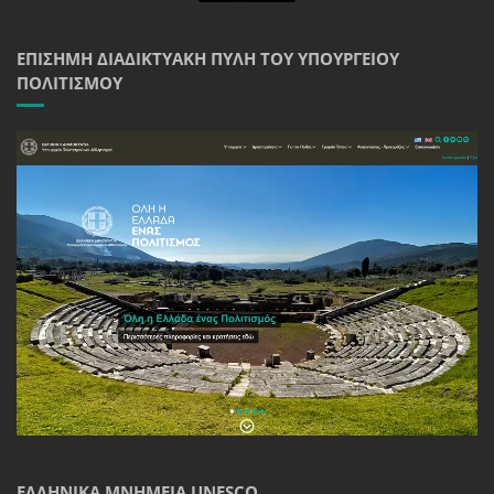
ΕΠΊΣΗΜΗ ΔΙΑΔΙΚΤΥΑΚΉ ΠΎΛΗ ΤΟΥ ΥΠΟΥΡΓΕΊΟΥ
ΠΟΛΙΤΙΣΜΟΎ
ΕΛΛΗΝΙΚΆ ΜΝΗΜΕΊΑ UNESCO