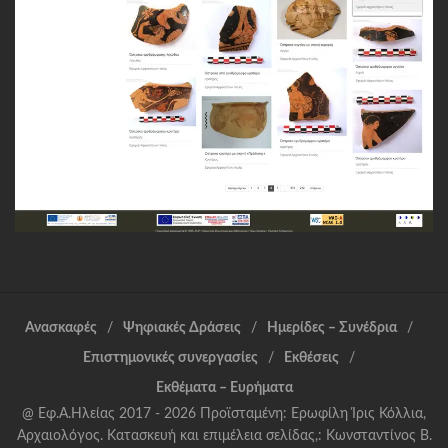
Ανασκαφές
Ψηφιακές Δράσεις
Ημερίδες – Συνέδρια
Επιστημονικές συνεργασίες
Εκθέσεις
Εκθέματα – Ευρήματα
@ Εφ.Α.Ηλείας 2017 - 2026 Προϊσταμένη: Ερωφίλη Ίρις Κόλλια,
Αρχαιολόγος. Κατασκευή και επιμέλεια σελίδας,: Κωνσταντίνος Β.