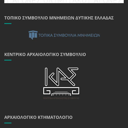
ΤΟΠΙΚΌ ΣΥΜΒΟΎΛΙΟ ΜΝΗΜΕΊΩΝ ΔΥΤΙΚΉΣ ΕΛΛΆΔΑΣ
ΚΕΝΤΡΙΚΌ ΑΡΧΑΙΟΛΟΓΙΚΌ ΣΥΜΒΟΎΛΙΟ
ΑΡΧΑΙΟΛΟΓΙΚΌ ΚΤΗΜΑΤΟΛΌΓΙΟ