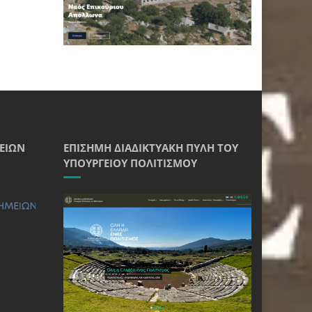
ΕΊΩΝ
ΕΠΊΣΗΜΗ ΔΙΑΔΙΚΤΥΑΚΉ ΠΎΛΗ ΤΟΥ
ΥΠΟΥΡΓΕΊΟΥ ΠΟΛΙΤΙΣΜΟΎ