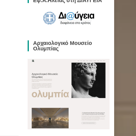
Εφ.Α.Ηλείας στη ΔΙΑΥΓΕΙΑ
Αρχαιολογικό Μουσείο
Ολυμπίας