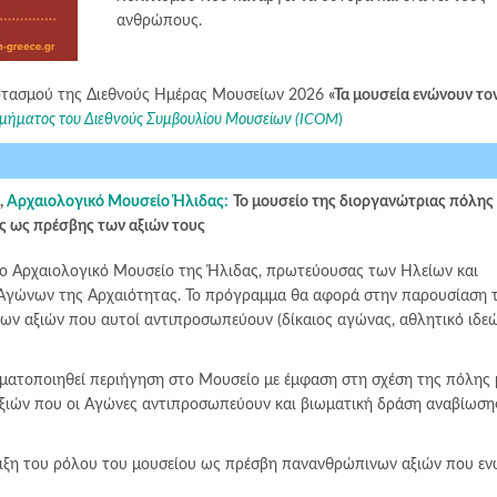
ανθρώπους.
ορτασμού της Διεθνούς Ημέρας Μουσείων 2026
«Τα μουσεία ενώνουν το
Τμήματος του Διεθνούς Συμβουλίου Μουσείων (ICOM
)
,
Αρχαιολογικό Μουσείο Ήλιδας:
Το μουσείο της διοργανώτριας πόλης
 ως πρέσβης των αξιών τους
το Aρχαιολογικό Mουσείο της Ήλιδας, πρωτεύουσας των Ηλείων και
Aγώνων της Αρχαιότητας. Το πρόγραμμα θα αφορά στην παρουσίαση 
ν αξιών που αυτοί αντιπροσωπεύουν (δίκαιος αγώνας, αθλητικό ιδεώ
ματοποιηθεί περιήγηση στο Μουσείο με έμφαση στη σχέση της πόλης 
ξιών που οι Aγώνες αντιπροσωπεύουν και βιωματική δράση αναβίωση
ειξη του ρόλου του μουσείου ως πρέσβη πανανθρώπινων αξιών που ε