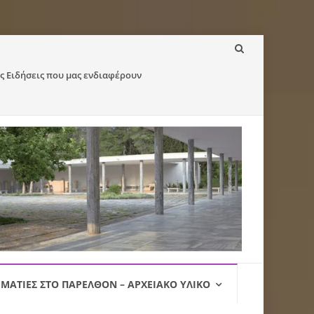
ς Ειδήσεις που μας ενδιαφέρουν
ΜΑΤΙΈΣ ΣΤΟ ΠΑΡΕΛΘΌΝ – ΑΡΧΕΙΑΚΌ ΥΛΙΚΌ