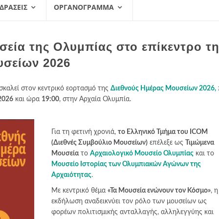
 ΔΡΆΣΕΙΣ
ΟΡΓΑΝΌΓΡΑΜΜΑ
σεία της Ολυμπίας στο επίκεντρο τ
υσείων 2026
σκαλεί στον κεντρικό εορτασμό της
Διεθνούς Ημέρας Μουσείων 2026,
2026
και ώρα
19:00
, στην Αρχαία Ολυμπία.
Για τη φετινή χρονιά,
το Ελληνικό Τμήμα του ICOM
(Διεθνές Συμβούλιο Μουσείων)
επέλεξε ως
Τιμώμενα
Μουσεία
το
Αρχαιολογικό Μουσείο Ολυμπίας
και το
Μουσείο Ιστορίας των Ολυμπιακών Αγώνων της
Αρχαιότητας
.
Με κεντρικό θέμα
«Τα Μουσεία ενώνουν τον Κόσμο»
, η
εκδήλωση αναδεικνύει τον ρόλο των μουσείων ως
φορέων πολιτισμικής ανταλλαγής, αλληλεγγύης και