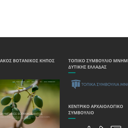
ΑΚΌΣ ΒΟΤΑΝΙΚΌΣ ΚΉΠΟΣ
ΤΟΠΙΚΌ ΣΥΜΒΟΎΛΙΟ ΜΝΗΜ
ΔΥΤΙΚΉΣ ΕΛΛΆΔΑΣ
ΚΕΝΤΡΙΚΌ ΑΡΧΑΙΟΛΟΓΙΚΌ
ΣΥΜΒΟΎΛΙΟ