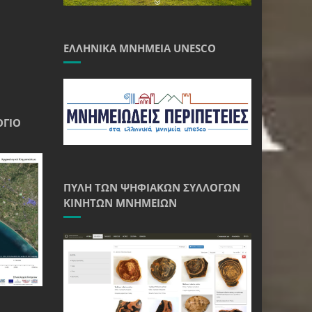
ΕΛΛΗΝΙΚΆ ΜΝΗΜΕΊΑ UNESCO
ΌΓΙΟ
ΠΎΛΗ ΤΩΝ ΨΗΦΙΑΚΏΝ ΣΥΛΛΟΓΏΝ
ΚΙΝΗΤΏΝ ΜΝΗΜΕΊΩΝ