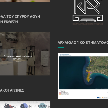
ΘΛΑ ΤΟΥ ΣΠΎΡΟΥ ΛΟΎΗ -
Ή ΈΚΘΕΣΗ
ΑΡΧΑΙΟΛΟΓΙΚΌ ΚΤΗΜΑΤΟΛ
ΑΚΟΊ ΑΓΏΝΕΣ