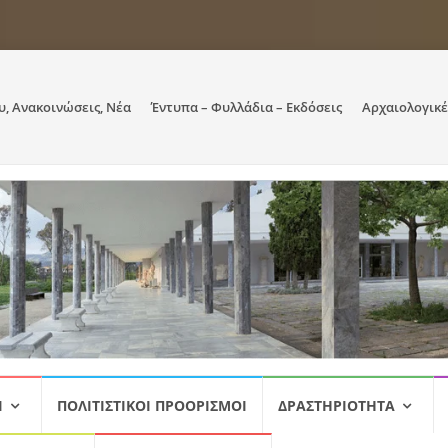
υ, Ανακοινώσεις, Νέα
Έντυπα – Φυλλάδια – Εκδόσεις
Αρχαιολογικέ
Ι
ΠΟΛΙΤΙΣΤΙΚΟΊ ΠΡΟΟΡΙΣΜΟΊ
ΔΡΑΣΤΗΡΙΌΤΗΤΑ