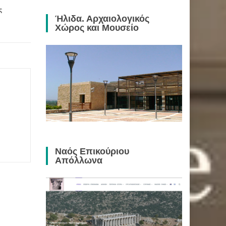
ς
Ήλιδα. Αρχαιολογικός
Χώρος και Μουσείο
Ναός Επικούριου
Απόλλωνα