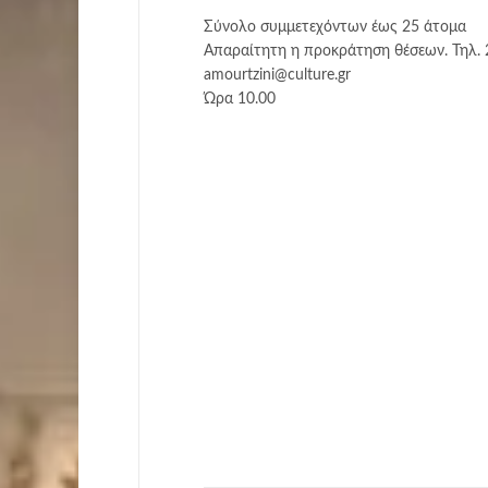
Σύνολο συμμετεχόντων έως 25 άτομα
Απαραίτητη η προκράτηση θέσεων. Τηλ. 
amourtzini@culture.gr
Ώρα 10.00