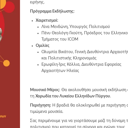
ειρήνης.
Πρόγραμμα Εκδήλωσης:
Χαιρετισμοί:
Λίνα Μενδώνη, Υπουργός Πολιτισμού
Πένυ Θεολόγη-Γκούτη, Πρόεδρος του Ελληνικο
Τμήματος του ICOM
Ομιλίες
Ολυμπία Βικάτου, Γενική Διευθύντρια Αρχαιοτ
και Πολιτιστικής Κληρονομιάς
Ερωφίλη-Ίρις Κόλλια, Διευθύντρια Εφορείας
Αρχαιοτήτων Ηλείας
Μουσικό Μέρος:
Θα ακολουθήσει μουσική εκδήλωση
τη
Χορωδία του Λυκείου Ελληνίδων Πύργου
.
Περιήγηση:
Η βραδιά θα ολοκληρωθεί με περιήγηση 
τιμώμενα μουσεία.
Σας περιμένουμε για να γιορτάσουμε μαζί τη δύναμη 
πολιτισμού που καταργεί τα σύνορα και ενώνει τους