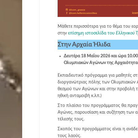
Μάθετε περισσότερα για το θέμα του ε
στην
επίσημη ιστοσελίδα του
Ελληνικού 
Στην Αρχαία Ήλιδα
Δευτέρα 18 Μαΐου 2026 και ώρα 10.00
Ολυμπιακών Aγώνων της Αρχαιότητας
Εκπαιδευτικό πρόγραμμα για μαθητές σ
διοργανώτριας πόλης των Ολυμπιακών 
θεσμού των Aγώνων και στην προβολή τω
ηθική ανταμοιβή κ.λπ.)
Στο πλαίσιο του προγράμματος θα πραγ
Aγώνες, παρουσίαση και συζήτηση των α
τέλεσής τους.
Σκοπός του προγράμματος είναι η ανάδ
τους λαούς.