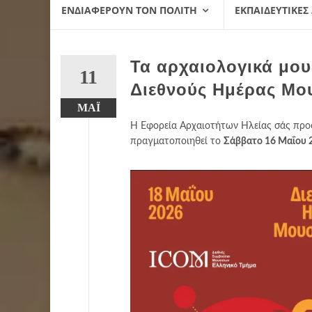
ΕΝΔΙΑΦΈΡΟΥΝ ΤΟΝ ΠΟΛΊΤΗ
ΕΚΠΑΙΔΕΥΤΙΚΈΣ
Τα αρχαιολογικά μου
11
Διεθνούς Ημέρας Μο
ΜΆΙ
Η Εφορεία Αρχαιοτήτων Ηλείας σάς προ
πραγματοποιηθεί το
Σάββατο 16 Μαΐου 