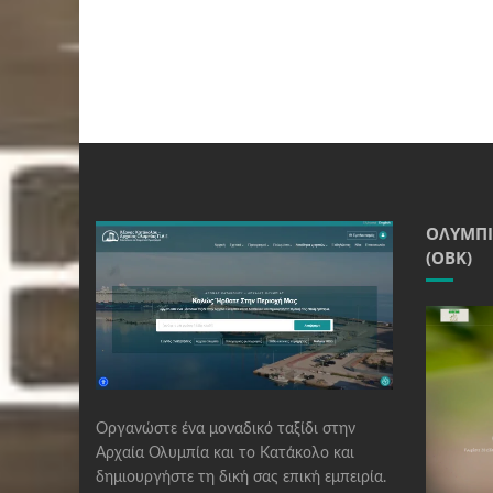
ΟΛΥΜΠΙ
(ΟΒΚ)
Οργανώστε ένα μοναδικό ταξίδι στην
Αρχαία Ολυμπία και το Κατάκολο και
δημιουργήστε τη δική σας επική εμπειρία.