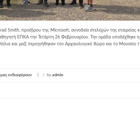
ad Smith, προέδρου της Microsoft, συνοδεiα στελεχών της εταιρείας κα
καθηγητή ΕΠΚΑ την Τετάρτη 26 Φεβρουαρίου. Την ομάδα υποδέχθηκε η
όλια και μαζί περιηγήθηκαν τον Αρχαιολογικό Χώρο και το Μουσείο 
υ μας ενδιαφέρουν
/
by
admin