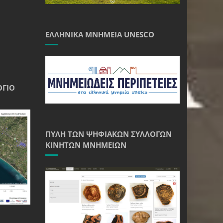
ΕΛΛΗΝΙΚΆ ΜΝΗΜΕΊΑ UNESCO
ΌΓΙΟ
ΠΎΛΗ ΤΩΝ ΨΗΦΙΑΚΏΝ ΣΥΛΛΟΓΏΝ
ΚΙΝΗΤΏΝ ΜΝΗΜΕΊΩΝ