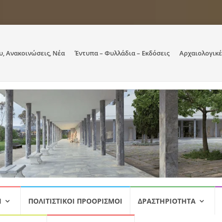
υ, Ανακοινώσεις, Νέα
Έντυπα – Φυλλάδια – Εκδόσεις
Αρχαιολογικέ
Ι
ΠΟΛΙΤΙΣΤΙΚΟΊ ΠΡΟΟΡΙΣΜΟΊ
ΔΡΑΣΤΗΡΙΌΤΗΤΑ