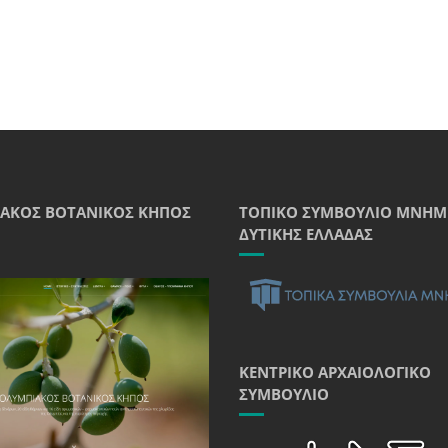
ΑΚΌΣ ΒΟΤΑΝΙΚΌΣ ΚΉΠΟΣ
ΤΟΠΙΚΌ ΣΥΜΒΟΎΛΙΟ ΜΝΗΜ
ΔΥΤΙΚΉΣ ΕΛΛΆΔΑΣ
ΚΕΝΤΡΙΚΌ ΑΡΧΑΙΟΛΟΓΙΚΌ
ΣΥΜΒΟΎΛΙΟ