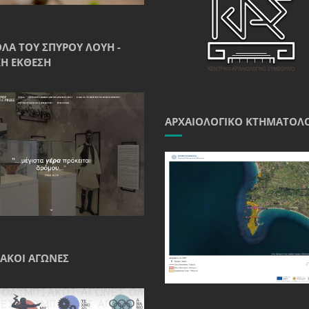
ΘΛΑ ΤΟΥ ΣΠΎΡΟΥ ΛΟΎΗ -
Ή ΈΚΘΕΣΗ
ΑΡΧΑΙΟΛΟΓΙΚΌ ΚΤΗΜΑΤΟΛ
ΑΚΟΊ ΑΓΏΝΕΣ