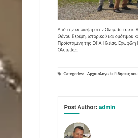
Από την επίσκεψη στην Ολυμπία του κ. Br
Θάνου Βερέμη, ιστορικού και ομότιμου 
Προϊσταμένη της ΕΦΑ Ηλείας, Ερωφίλη Κ
Ολυμπίας.
Categories:
Αρχαιολογικές Ειδήσεις πο
Post Author:
admin