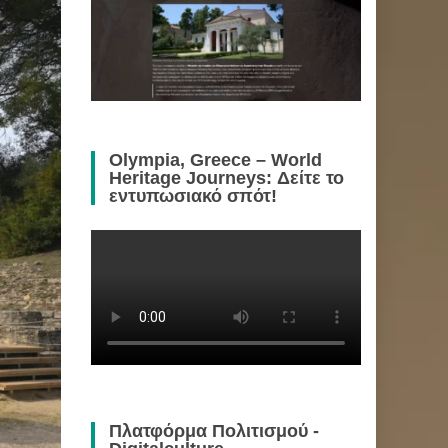
Olympia, Greece – World
Heritage Journeys: Δείτε το
εντυπωσιακό σπότ!
Πλατφόρμα Πολιτισμού -