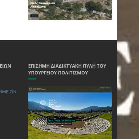
ΕΊΩΝ
ΕΠΊΣΗΜΗ ΔΙΑΔΙΚΤΥΑΚΉ ΠΎΛΗ ΤΟΥ
ΥΠΟΥΡΓΕΊΟΥ ΠΟΛΙΤΙΣΜΟΎ