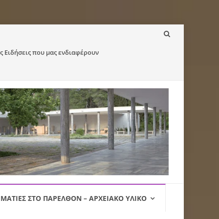
ς Ειδήσεις που μας ενδιαφέρουν
ΜΑΤΙΈΣ ΣΤΟ ΠΑΡΕΛΘΌΝ – ΑΡΧΕΙΑΚΌ ΥΛΙΚΌ