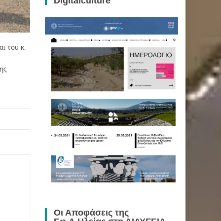
Digitalculture
ι του κ.
της
Οι Αποφάσεις της