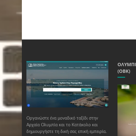
ΟΛΥΜΠΙ
(ΟΒΚ)
Οργανώστε ένα μοναδικό ταξίδι στην
Αρχαία Ολυμπία και το Κατάκολο και
δημιουργήστε τη δική σας επική εμπειρία.