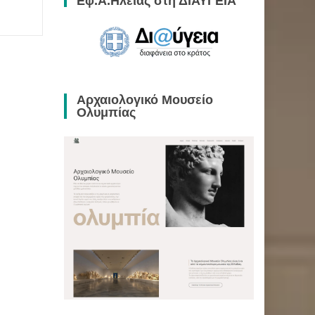
Εφ.Α.Ηλείας στη ΔΙΑΥΓΕΙΑ
Αρχαιολογικό Μουσείο
Ολυμπίας