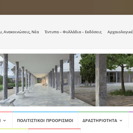
υ, Ανακοινώσεις, Νέα
Έντυπα – Φυλλάδια – Εκδόσεις
Αρχαιολογικέ
Ι
ΠΟΛΙΤΙΣΤΙΚΟΊ ΠΡΟΟΡΙΣΜΟΊ
ΔΡΑΣΤΗΡΙΌΤΗΤΑ