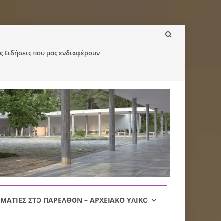
ς Ειδήσεις που μας ενδιαφέρουν
ΜΑΤΙΈΣ ΣΤΟ ΠΑΡΕΛΘΌΝ – ΑΡΧΕΙΑΚΌ ΥΛΙΚΌ