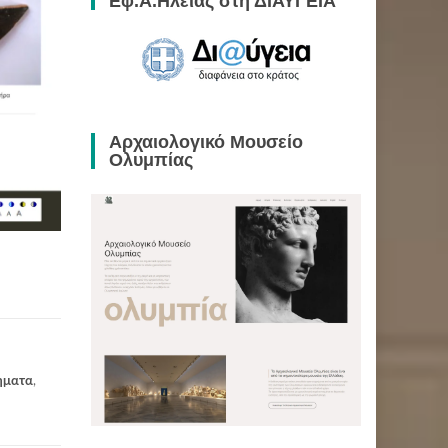
Εφ.Α.Ηλείας στη ΔΙΑΥΓΕΙΑ
Αρχαιολογικό Μουσείο
Ολυμπίας
ήματα
,