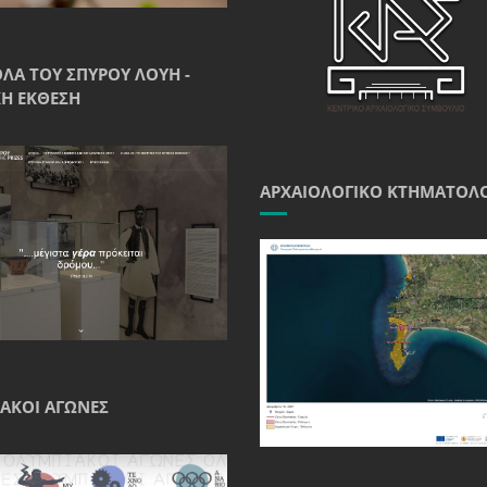
ΘΛΑ ΤΟΥ ΣΠΎΡΟΥ ΛΟΎΗ -
Ή ΈΚΘΕΣΗ
ΑΡΧΑΙΟΛΟΓΙΚΌ ΚΤΗΜΑΤΟΛ
ΑΚΟΊ ΑΓΏΝΕΣ