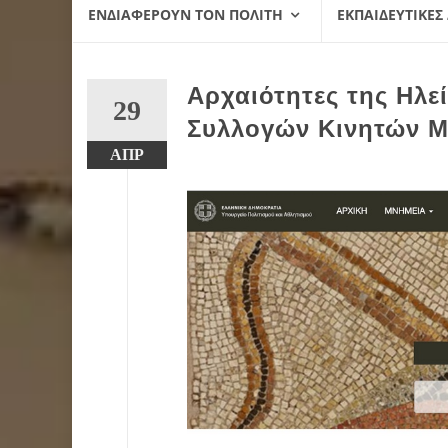
ΕΝΔΙΑΦΈΡΟΥΝ ΤΟΝ ΠΟΛΊΤΗ
ΕΚΠΑΙΔΕΥΤΙΚΈΣ
Αρχαιότητες της Ηλε
29
Συλλογών Κινητών Μ
ΑΠΡ