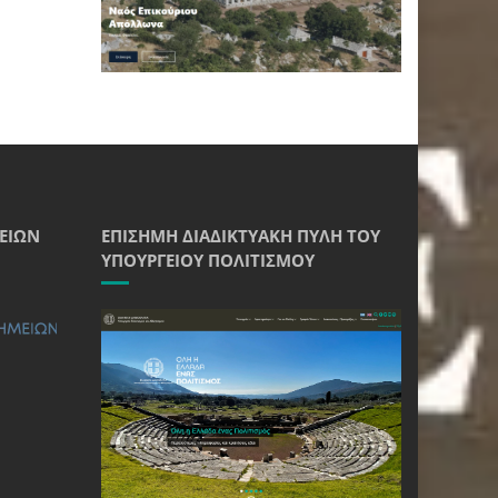
ΕΊΩΝ
ΕΠΊΣΗΜΗ ΔΙΑΔΙΚΤΥΑΚΉ ΠΎΛΗ ΤΟΥ
ΥΠΟΥΡΓΕΊΟΥ ΠΟΛΙΤΙΣΜΟΎ