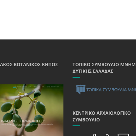
ΑΚΌΣ ΒΟΤΑΝΙΚΌΣ ΚΉΠΟΣ
ΤΟΠΙΚΌ ΣΥΜΒΟΎΛΙΟ ΜΝΗΜ
ΔΥΤΙΚΉΣ ΕΛΛΆΔΑΣ
ΚΕΝΤΡΙΚΌ ΑΡΧΑΙΟΛΟΓΙΚΌ
ΣΥΜΒΟΎΛΙΟ