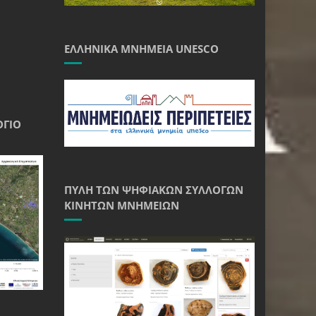
ΕΛΛΗΝΙΚΆ ΜΝΗΜΕΊΑ UNESCO
ΌΓΙΟ
ΠΎΛΗ ΤΩΝ ΨΗΦΙΑΚΏΝ ΣΥΛΛΟΓΏΝ
ΚΙΝΗΤΏΝ ΜΝΗΜΕΊΩΝ