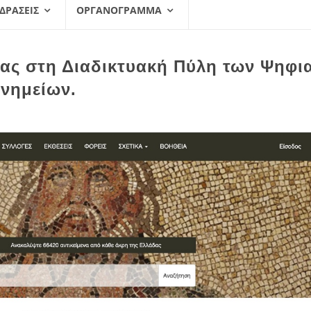
 ΔΡΆΣΕΙΣ
ΟΡΓΑΝΌΓΡΑΜΜΑ
ίας στη Διαδικτυακή Πύλη των Ψηφι
νημείων.