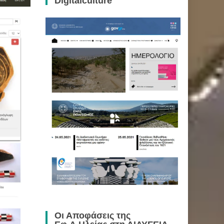
Digitalculture
Οι Αποφάσεις της