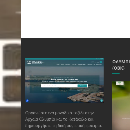
ΟΛΥΜΠΙ
(ΟΒΚ)
Οργανώστε ένα μοναδικό ταξίδι στην
Αρχαία Ολυμπία και το Κατάκολο και
δημιουργήστε τη δική σας επική εμπειρία.