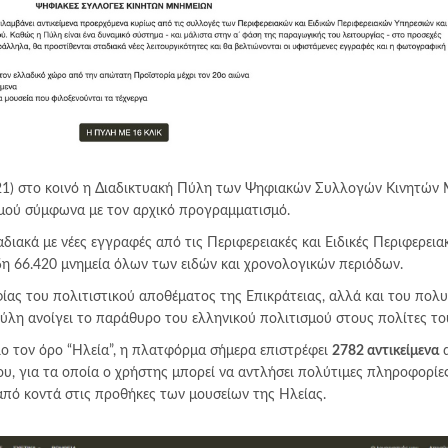
021) στο κοινό η Διαδικτυακή Πύλη των Ψηφιακών Συλλογών Κινητών
σμού σύμφωνα με τον αρχικό προγραμματισμό.
διακά με νέες εγγραφές από τις Περιφερειακές και Ειδικές Περιφερεια
η 66.420 μνημεία όλων των ειδών και χρονολογικών περιόδων.
ίας του πολιτιστικού αποθέματος της Επικράτειας, αλλά και του πολ
ύλη ανοίγει το παράθυρο του ελληνικού πολιτισμού στους πολίτες το
ίο τον όρο “Ηλεία”, η πλατφόρμα σήμερα επιστρέφει
2782 αντικείμενα
α
υ, για τα οποία ο χρήστης μπορεί να αντλήσει πολύτιμες πληροφορίες
από κοντά στις προθήκες των μουσείων της Ηλείας.