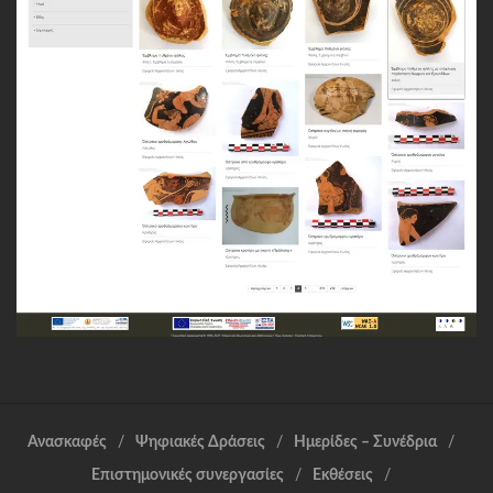
Ανασκαφές
Ψηφιακές Δράσεις
Ημερίδες – Συνέδρια
Επιστημονικές συνεργασίες
Εκθέσεις