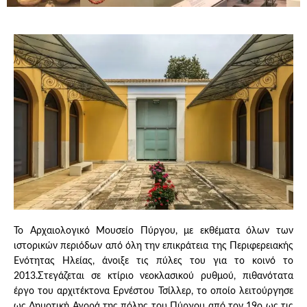
Το Αρχαιολογικό Μουσείο Πύργου, με εκθέματα όλων των
ιστορικών περιόδων από όλη την επικράτεια της Περιφερειακής
Ενότητας Ηλείας, άνοιξε τις πύλες του για το κοινό το
2013.Στεγάζεται σε κτίριο νεοκλασικού ρυθμού, πιθανότατα
έργο του αρχιτέκτονα Ερνέστου Τσίλλερ, το οποίο λειτούργησε
ως Δημοτική Αγορά της πόλης του Πύργου από τον 19ο ως τις