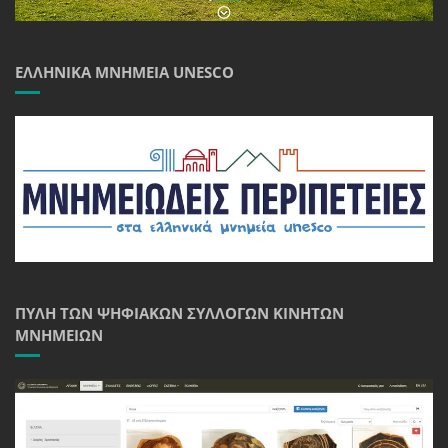
ΕΛΛΗΝΙΚΆ ΜΝΗΜΕΊΑ UNESCO
ΠΎΛΗ ΤΩΝ ΨΗΦΙΑΚΏΝ ΣΥΛΛΟΓΏΝ ΚΙΝΗΤΏΝ
ΜΝΗΜΕΊΩΝ