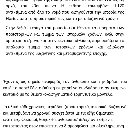
αρχές του 20ου αιώνα. Η έκθεση περιλαμβάνει 1.120
αντικείμενα από όλο το νομό που αφηγούνται την ιστορία της
Ηλείας από τα προϊστορικά έως και τα μεταβυζαντινά χρόνια
Στην δεξιά πτέρυγα του μουσείου εκτίθενται τα ευρήματα των
προϊστορικών και τμήμα των ιστορικών χρόνων, ενώ, στην
αριστερή πτέρυγα και στην κεντρική αίθουσα, παρουσιάζεται το
υπόλοιπο τμήμα των ιστορικών χρόνων και αξιόλογα
αντικείμενα της βυζαντινής και μεταβυζαντινής εποχής.
‘Εχοντας ως σημείο αναφοράς τον άνθρωπο και την δράση του
κατά το παρελθόν, η έκθεση επιχειρεί να συνδυάσει το αντικειμενο-
κεντρικό με το θεματικο-αφηγηματικό ερμηνευτικό μοντέλο.
Το υλικό κάθε χρονικής περιόδου (προϊστορικά, ιστορικά, βυζαντινά
και μεταβυζαντινά χρόνια) συσχετίζεται με τις εξής θεματικές
ενότητες: Οικισμοί, θρησκεία, άνθρωποι/ ιδέες/ αντικείμενα,
επιτρέποντας στον επισκέπτη να διαμορφώσει μια ολοκληρωμένη