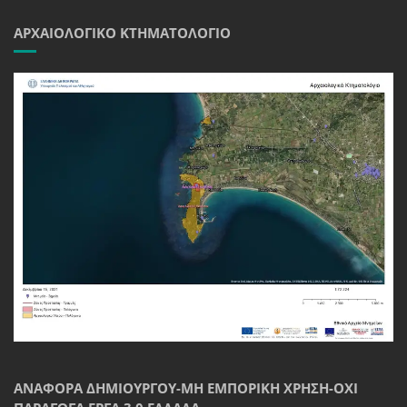
ΑΡΧΑΙΟΛΟΓΙΚΌ ΚΤΗΜΑΤΟΛΌΓΙΟ
ΑΝΑΦΟΡΆ ΔΗΜΙΟΥΡΓΟΎ-ΜΗ ΕΜΠΟΡΙΚΉ ΧΡΉΣΗ-ΌΧΙ