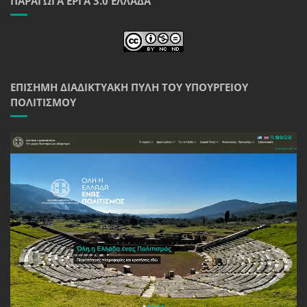
ΠΑΡΆΓΩΓΑ ΈΡΓΑ 3.0 ΕΛΛΆΔΑ
ΕΠΊΣΗΜΗ ΔΙΑΔΙΚΤΥΑΚΉ ΠΎΛΗ ΤΟΥ ΥΠΟΥΡΓΕΊΟΥ
ΠΟΛΙΤΙΣΜΟΎ