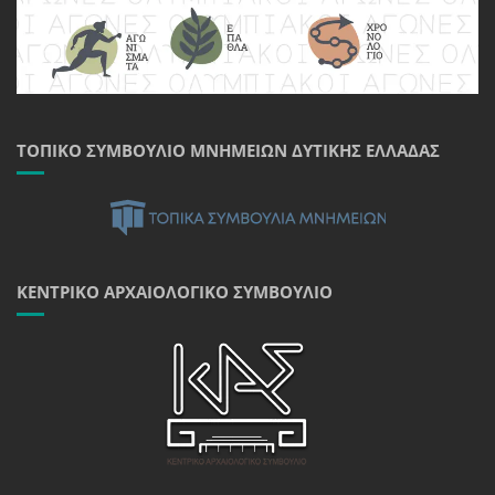
ΤΟΠΙΚΌ ΣΥΜΒΟΎΛΙΟ ΜΝΗΜΕΊΩΝ ΔΥΤΙΚΉΣ ΕΛΛΆΔΑΣ
ΚΕΝΤΡΙΚΌ ΑΡΧΑΙΟΛΟΓΙΚΌ ΣΥΜΒΟΎΛΙΟ