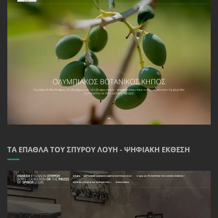
ΤΑ ΈΠΑΘΛΑ ΤΟΥ ΣΠΎΡΟΥ ΛΟΎΗ - ΨΗΦΙΑΚΉ ΈΚΘΕΣΗ