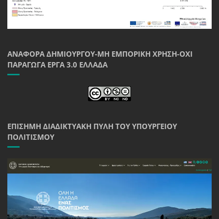
ΑΝΑΦΟΡΆ ΔΗΜΙΟΥΡΓΟΎ-ΜΗ ΕΜΠΟΡΙΚΉ ΧΡΉΣΗ-ΌΧΙ
ΠΑΡΆΓΩΓΑ ΈΡΓΑ 3.0 ΕΛΛΆΔΑ
ΕΠΊΣΗΜΗ ΔΙΑΔΙΚΤΥΑΚΉ ΠΎΛΗ ΤΟΥ ΥΠΟΥΡΓΕΊΟΥ
ΠΟΛΙΤΙΣΜΟΎ