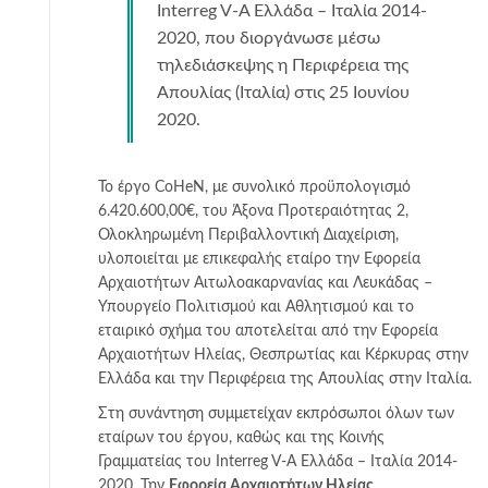
Interreg V-A Ελλάδα – Ιταλία 2014-
2020, που διοργάνωσε μέσω
τηλεδιάσκεψης η Περιφέρεια της
Απουλίας (Ιταλία) στις 25 Ιουνίου
2020.
Το έργο CoHeN, με συνολικό προϋπολογισμό
6.420.600,00€, του Άξονα Προτεραιότητας 2,
Ολοκληρωμένη Περιβαλλοντική Διαχείριση,
υλοποιείται με επικεφαλής εταίρο την Εφορεία
Αρχαιοτήτων Αιτωλοακαρνανίας και Λευκάδας –
Υπουργείο Πολιτισμού και Αθλητισμού και το
εταιρικό σχήμα του αποτελείται από την Εφορεία
Αρχαιοτήτων Ηλείας, Θεσπρωτίας και Κέρκυρας στην
Ελλάδα και την Περιφέρεια της Απουλίας στην Ιταλία.
Στη συνάντηση συμμετείχαν εκπρόσωποι όλων των
εταίρων του έργου, καθώς και της Κοινής
Γραμματείας του Interreg V-A Ελλάδα – Ιταλία 2014-
2020. Την
Εφορεία Αρχαιοτήτων Ηλείας