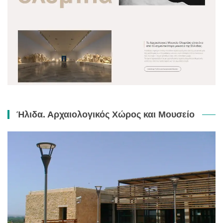
Ήλιδα. Αρχαιολογικός Χώρος και Μουσείο