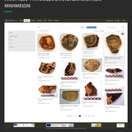
ΜΝΗΜΕΊΩΝ