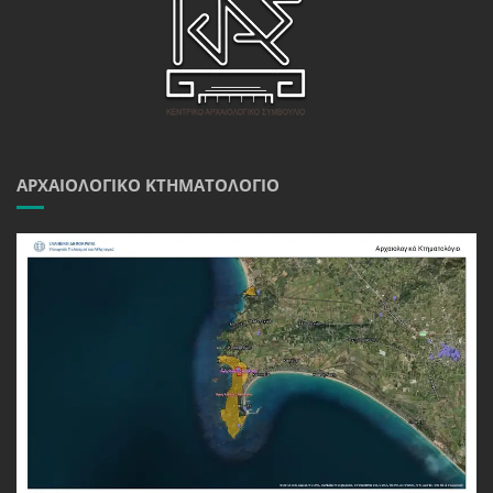
ΑΡΧΑΙΟΛΟΓΙΚΌ ΚΤΗΜΑΤΟΛΌΓΙΟ