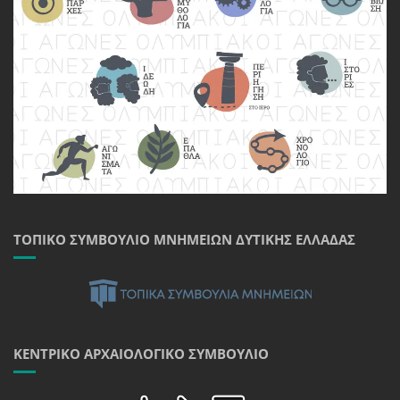
ΤΟΠΙΚΌ ΣΥΜΒΟΎΛΙΟ ΜΝΗΜΕΊΩΝ ΔΥΤΙΚΉΣ ΕΛΛΆΔΑΣ
ΚΕΝΤΡΙΚΌ ΑΡΧΑΙΟΛΟΓΙΚΌ ΣΥΜΒΟΎΛΙΟ