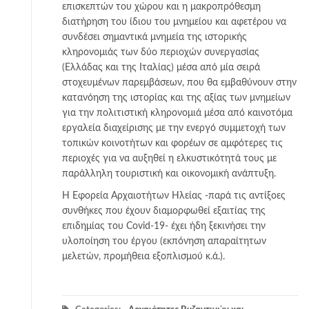
επισκεπτών του χώρου και η μακροπρόθεσμη
διατήρηση του ίδιου του μνημείου και αφετέρου να
συνδέσει σημαντικά μνημεία της ιστορικής
κληρονομιάς των δύο περιοχών συνεργασίας
(Ελλάδας και της Ιταλίας) μέσα από μία σειρά
στοχευμένων παρεμβάσεων, που θα εμβαθύνουν στην
κατανόηση της ιστορίας και της αξίας των μνημείων
για την πολιτιστική κληρονομιά μέσα από καινοτόμα
εργαλεία διαχείρισης με την ενεργό συμμετοχή των
τοπικών κοινοτήτων και φορέων σε αμφότερες τις
περιοχές για να αυξηθεί η ελκυστικότητά τους με
παράλληλη τουριστική και οικονομική ανάπτυξη.
Η Εφορεία Αρχαιοτήτων Ηλείας -παρά τις αντίξοες
συνθήκες που έχουν διαμορφωθεί εξαιτίας της
επιδημίας του Covid-19- έχει ήδη ξεκινήσει την
υλοποίηση του έργου (εκπόνηση απαραίτητων
μελετών, προμήθεια εξοπλισμού κ.ά.).