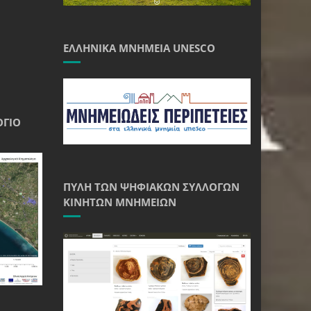
ΕΛΛΗΝΙΚΆ ΜΝΗΜΕΊΑ UNESCO
ΌΓΙΟ
ΠΎΛΗ ΤΩΝ ΨΗΦΙΑΚΏΝ ΣΥΛΛΟΓΏΝ
ΚΙΝΗΤΏΝ ΜΝΗΜΕΊΩΝ