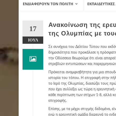
ΕΝΔΙΑΦΈΡΟΥΝ ΤΟΝ ΠΟΛΊΤΗ
ΕΚΠΑΙΔΕΥΤΙΚΈΣ
Ανακοίνωση της ερευ
17
της Ολυμπίας με του
ΙΟΎΛ
Σε συνέχεια του Δελτίου Τύπου που εκδό
δημοσιότητα που προκάλεσε η πρόσφατη
την Οδύσσεια θεωρούμε ότι είναι απαραί
στρεβλών εντυπώσεων και παρερμηνειών
Πρόκειται αναμφισβήτητα για μια σπουδα
ιστορία του τόπου. Η επιγραφή στην πή
το Ιερό της Ολυμπίας, διασώζει τους πρ
που έχει συλλέξει ως τώρα η ερευνητικ
κάθε περίπτωση των στίχων 1-8, αλλά κ
επιγραφής.
Επίσης, με τα μέχρι στιγμής δεδομένα, 
ενώ η ερευνητική ομάδα διερευνά το ενδ