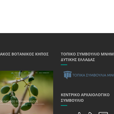
ΑΚΌΣ ΒΟΤΑΝΙΚΌΣ ΚΉΠΟΣ
ΤΟΠΙΚΌ ΣΥΜΒΟΎΛΙΟ ΜΝΗΜ
ΔΥΤΙΚΉΣ ΕΛΛΆΔΑΣ
ΚΕΝΤΡΙΚΌ ΑΡΧΑΙΟΛΟΓΙΚΌ
ΣΥΜΒΟΎΛΙΟ