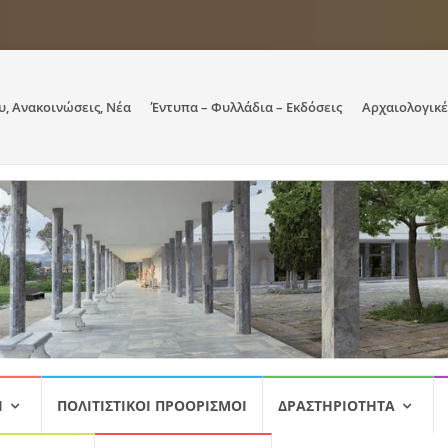
υ, Ανακοινώσεις, Νέα
Έντυπα – Φυλλάδια – Εκδόσεις
Αρχαιολογικέ
Ι
ΠΟΛΙΤΙΣΤΙΚΟΊ ΠΡΟΟΡΙΣΜΟΊ
ΔΡΑΣΤΗΡΙΌΤΗΤΑ