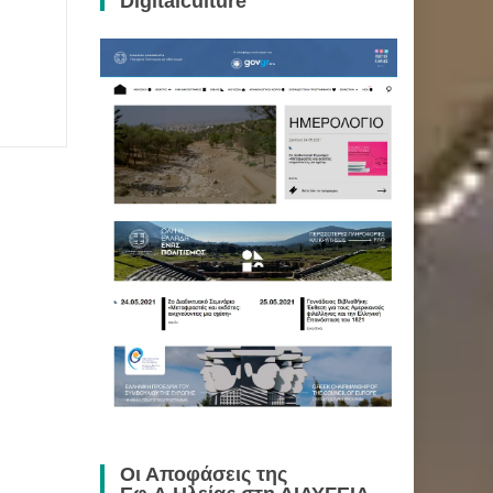
Digitalculture
Οι Αποφάσεις της