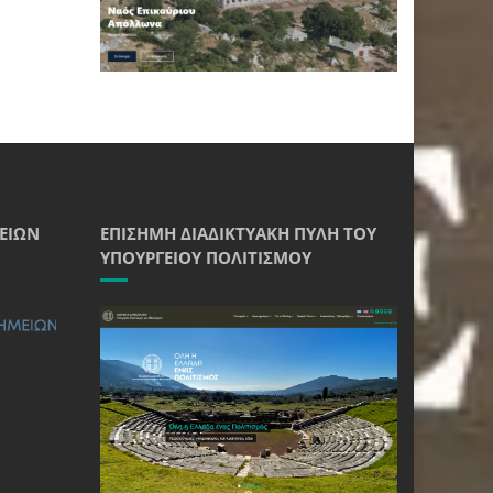
ΕΊΩΝ
ΕΠΊΣΗΜΗ ΔΙΑΔΙΚΤΥΑΚΉ ΠΎΛΗ ΤΟΥ
ΥΠΟΥΡΓΕΊΟΥ ΠΟΛΙΤΙΣΜΟΎ