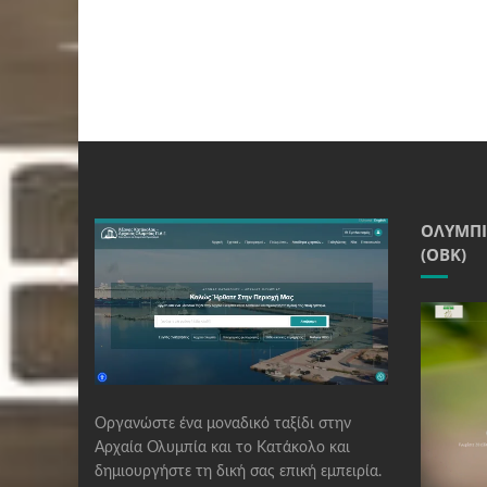
ΟΛΥΜΠΙ
(ΟΒΚ)
Οργανώστε ένα μοναδικό ταξίδι στην
Αρχαία Ολυμπία και το Κατάκολο και
δημιουργήστε τη δική σας επική εμπειρία.