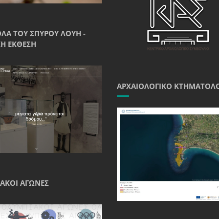
ΘΛΑ ΤΟΥ ΣΠΎΡΟΥ ΛΟΎΗ -
Ή ΈΚΘΕΣΗ
ΑΡΧΑΙΟΛΟΓΙΚΌ ΚΤΗΜΑΤΟΛ
ΑΚΟΊ ΑΓΏΝΕΣ