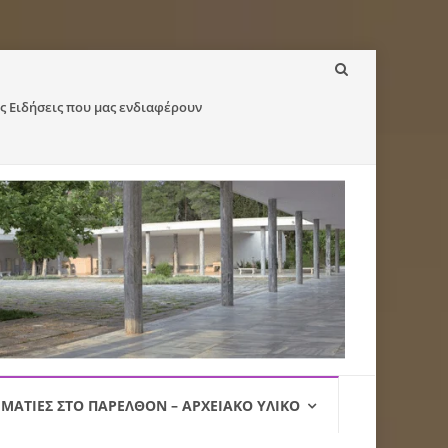
ς Ειδήσεις που μας ενδιαφέρουν
ΜΑΤΙΈΣ ΣΤΟ ΠΑΡΕΛΘΌΝ – ΑΡΧΕΙΑΚΌ ΥΛΙΚΌ