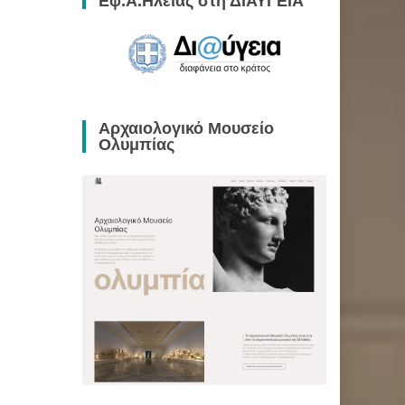
Εφ.Α.Ηλείας στη ΔΙΑΥΓΕΙΑ
Αρχαιολογικό Μουσείο
Ολυμπίας