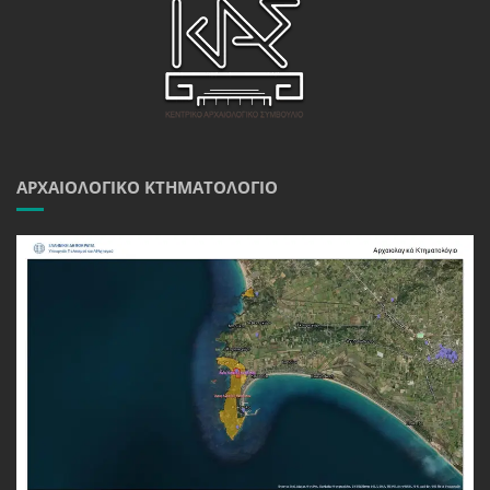
ΑΡΧΑΙΟΛΟΓΙΚΌ ΚΤΗΜΑΤΟΛΌΓΙΟ