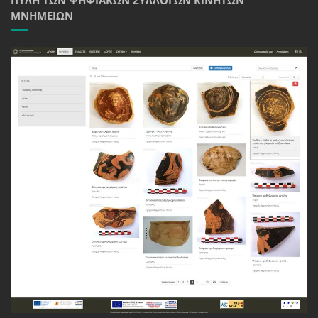
ΜΝΗΜΕΊΩΝ