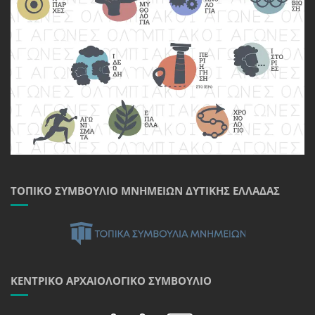
ΤΟΠΙΚΌ ΣΥΜΒΟΎΛΙΟ ΜΝΗΜΕΊΩΝ ΔΥΤΙΚΉΣ ΕΛΛΆΔΑΣ
ΚΕΝΤΡΙΚΌ ΑΡΧΑΙΟΛΟΓΙΚΌ ΣΥΜΒΟΎΛΙΟ