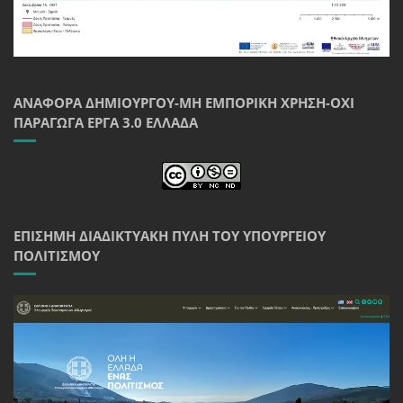
ΑΝΑΦΟΡΆ ΔΗΜΙΟΥΡΓΟΎ-ΜΗ ΕΜΠΟΡΙΚΉ ΧΡΉΣΗ-ΌΧΙ
ΠΑΡΆΓΩΓΑ ΈΡΓΑ 3.0 ΕΛΛΆΔΑ
ΕΠΊΣΗΜΗ ΔΙΑΔΙΚΤΥΑΚΉ ΠΎΛΗ ΤΟΥ ΥΠΟΥΡΓΕΊΟΥ
ΠΟΛΙΤΙΣΜΟΎ