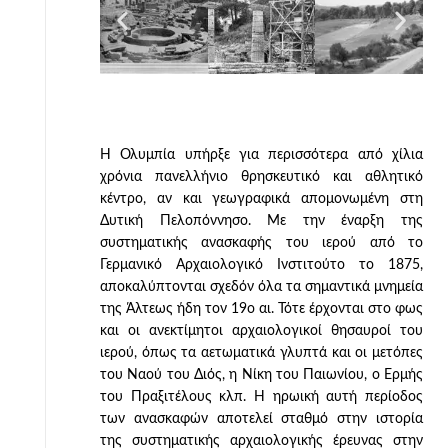
Η Ολυμπία υπήρξε για περισσότερα από χίλια
χρόνια πανελλήνιο θρησκευτικό και αθλητικό
κέντρο, αν και γεωγραφικά απομονωμένη στη
Δυτική Πελοπόννησο. Με την έναρξη της
συστηματικής ανασκαφής του ιερού από το
Γερμανικό Αρχαιολογικό Ινστιτούτο το 1875,
αποκαλύπτονται σχεδόν όλα τα σημαντικά μνημεία
της Άλτεως ήδη τον 19ο αι. Τότε έρχονται στο φως
και οι ανεκτίμητοι αρχαιολογικοί θησαυροί του
ιερού, όπως τα αετωματικά γλυπτά και οι μετόπες
του Ναού του Διός, η Νίκη του Παιωνίου, ο Ερμής
του Πραξιτέλους κλπ. Η ηρωική αυτή περίοδος
των ανασκαφών αποτελεί σταθμό στην ιστορία
της συστηματικής αρχαιολογικής έρευνας στην