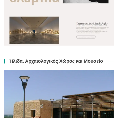
Ήλιδα. Αρχαιολογικός Χώρος και Μουσείο