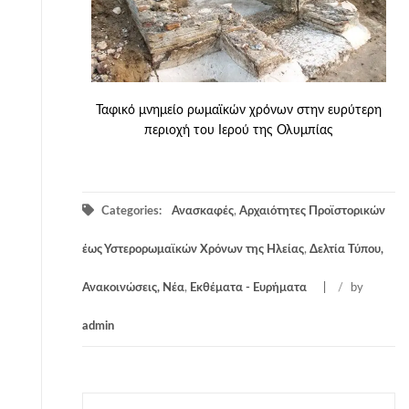
Ταφικό μνημείο ρωμαϊκών χρόνων στην ευρύτερη
περιοχή του Ιερού της Ολυμπίας
Categories:
Ανασκαφές
,
Αρχαιότητες Προϊστορικών
έως Υστερορωμαϊκών Χρόνων της Ηλείας
,
Δελτία Τύπου,
Ανακοινώσεις, Νέα
,
Εκθέματα - Ευρήματα
/
by
admin