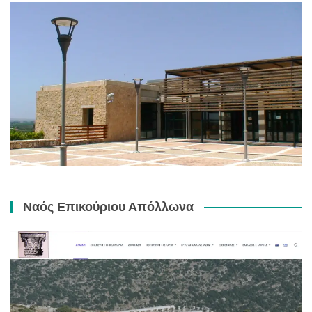
Ναός Επικούριου Απόλλωνα