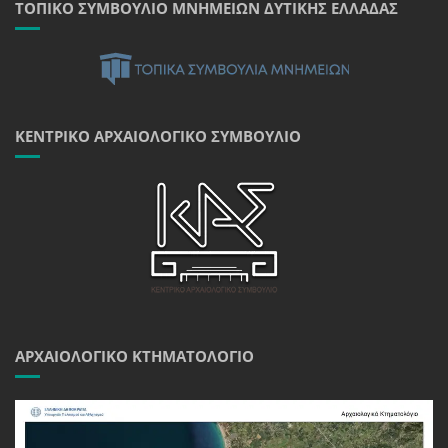
ΤΟΠΙΚΌ ΣΥΜΒΟΎΛΙΟ ΜΝΗΜΕΊΩΝ ΔΥΤΙΚΉΣ ΕΛΛΆΔΑΣ
ΚΕΝΤΡΙΚΌ ΑΡΧΑΙΟΛΟΓΙΚΌ ΣΥΜΒΟΎΛΙΟ
ΑΡΧΑΙΟΛΟΓΙΚΌ ΚΤΗΜΑΤΟΛΌΓΙΟ