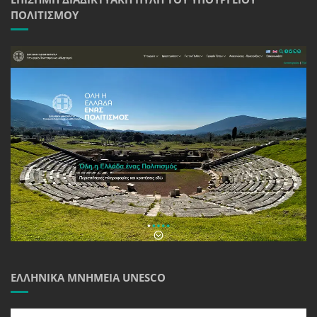
ΠΟΛΙΤΙΣΜΟΎ
ΕΛΛΗΝΙΚΆ ΜΝΗΜΕΊΑ UNESCO