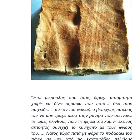
“
Έτσι μικρούλης που ήταν, έτρεχε ασταμάτητα
χωρίς να δίνει σημασία που πατά… όλα ήταν
παιχνίδι….. τι κι αν του φώναζε ο βιοτέχνης πατέρας
του να μην τρέχει μέσα στην μάντρα που στέγνωνε
τις ωμές πλίνθους πριν τις ψήσει στο καμίνι, εκείνος
απτόητος συνέχιζε το κυνηγητό με τους φίλους
του….. Νάτος τώρα πατά με φόρα το ποδαράκι του
πάνω σε μια από τις εκατοντάδες πλίνθους