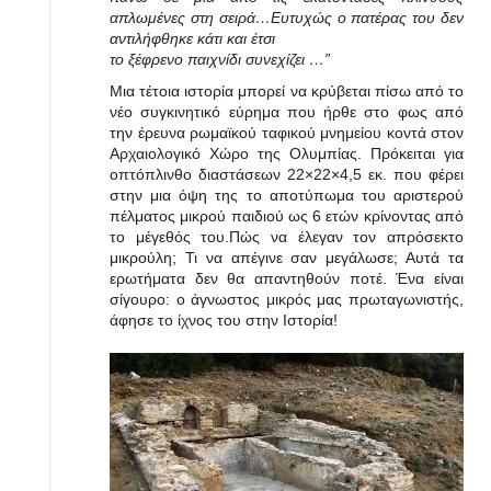
απλωμένες στη σειρά…Ευτυχώς ο πατέρας του δεν
αντιλήφθηκε κάτι και έτσι
το ξέφρενο παιχνίδι συνεχίζει …”
Μια τέτοια ιστορία μπορεί να κρύβεται πίσω από το
νέο συγκινητικό εύρημα που ήρθε στο φως από
την έρευνα ρωμαϊκού ταφικού μνημείου κοντά στον
Αρχαιολογικό Χώρο της Ολυμπίας. Πρόκειται για
οπτόπλινθο διαστάσεων 22×22×4,5 εκ. που φέρει
στην μια όψη της το αποτύπωμα του αριστερού
πέλματος μικρού παιδιού ως 6 ετών κρίνοντας από
το μέγεθός του.
Πώς να έλεγαν τον απρόσεκτο
μικρούλη; Τι να απέγινε σαν μεγάλωσε; Αυτά τα
ερωτήματα δεν θα απαντηθούν ποτέ. Ένα είναι
σίγουρο: ο άγνωστος μικρός μας πρωταγωνιστής,
άφησε το ίχνος του στην Ιστορία!