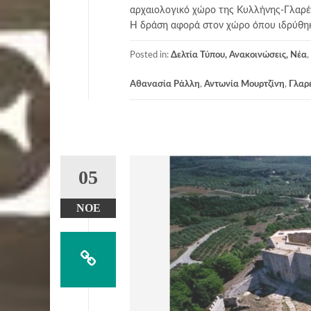
αρχαιολογικό χώρο της Κυλλήνης-Γλαρέν
Η δράση αφορά στον χώρο όπου ιδρύθηκ
Posted in:
Δελτία Τύπου, Ανακοινώσεις, Νέα
,
Αθανασία Ράλλη
,
Αντωνία Μουρτζίνη
,
Γλαρ
05
ΝΟΈ