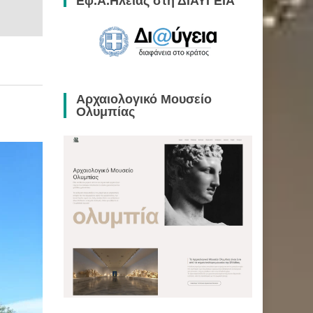
Εφ.Α.Ηλείας στη ΔΙΑΥΓΕΙΑ
Αρχαιολογικό Μουσείο
Ολυμπίας