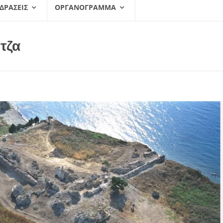
 ΔΡΆΣΕΙΣ
ΟΡΓΑΝΌΓΡΑΜΜΑ
τζα