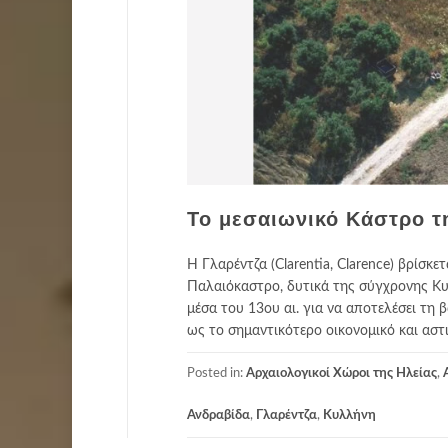
Το μεσαιωνικό Κάστρο τ
Η Γλαρέντζα (Clarentia, Clarence) βρίσκ
Παλαιόκαστρο, δυτικά της σύγχρονης Κυλ
μέσα του 13ου αι. για να αποτελέσει τη 
ως το σημαντικότερο οικονομικό και αστι
Posted in:
Αρχαιολογικοί Χώροι της Ηλείας
,
Ανδραβίδα
,
Γλαρέντζα
,
Κυλλήνη