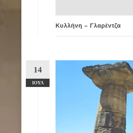
Κυλλήνη – Γλαρέντζα
14
ΙΟΎΛ