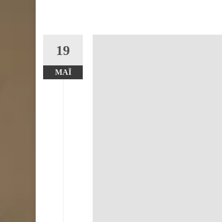
19
ΜΆΙ