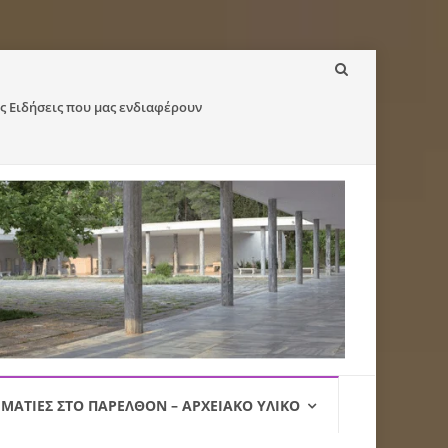
ς Ειδήσεις που μας ενδιαφέρουν
ΜΑΤΙΈΣ ΣΤΟ ΠΑΡΕΛΘΌΝ – ΑΡΧΕΙΑΚΌ ΥΛΙΚΌ