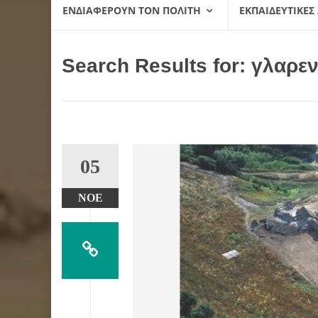
ΕΝΔΙΑΦΈΡΟΥΝ ΤΟΝ ΠΟΛΊΤΗ
ΕΚΠΑΙΔΕΥΤΙΚΈΣ
Search Results for:
γλαρεν
05
ΝΟΈ