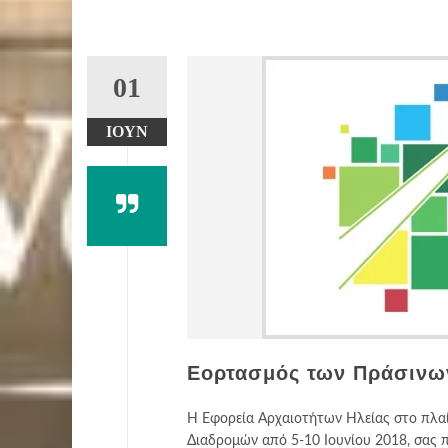
01
ΙΟΎΝ
Εορτασμός των Πράσινων
Η Εφορεία Αρχαιοτήτων Ηλείας στο πλαί
Διαδρομών από 5-10 Ιουνίου 2018, σας 