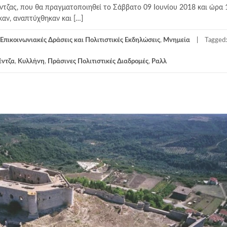
τζας, που θα πραγματοποιηθεί το Σάββατο 09 Ιουνίου 2018 και ώρα 1
αν, αναπτύχθηκαν και […]
Επικοινωνιακές Δράσεις και Πολιτιστικές Εκδηλώσεις
,
Μνημεία
Tagged:
έντζα
,
Κυλλήνη
,
Πράσινες Πολιτιστικές Διαδρομές
,
Ραλλ