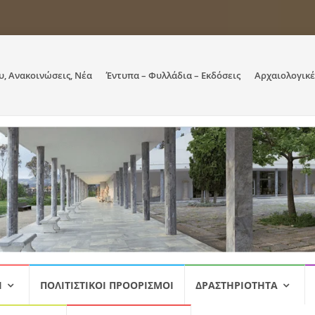
υ, Ανακοινώσεις, Νέα
Έντυπα – Φυλλάδια – Εκδόσεις
Αρχαιολογικέ
Ι
ΠΟΛΙΤΙΣΤΙΚΟΊ ΠΡΟΟΡΙΣΜΟΊ
ΔΡΑΣΤΗΡΙΌΤΗΤΑ