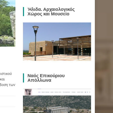
Ήλιδα. Αρχαιολογικός
Χώρος και Μουσείο
ιστικού
Ναός Επικούριου
και
Απόλλωνα
άδοση των